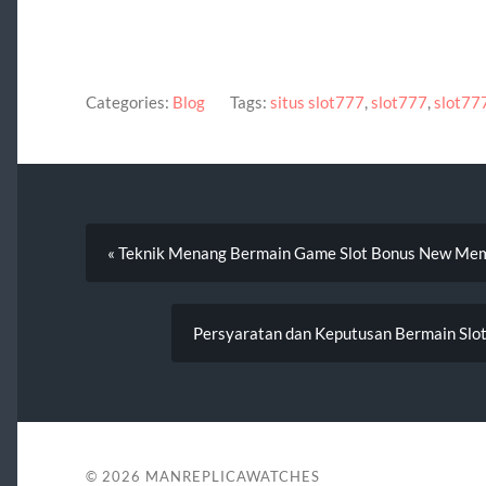
Categories:
Blog
Tags:
situs slot777
,
slot777
,
slot77
« Teknik Menang Bermain Game Slot Bonus New Me
Persyaratan dan Keputusan Bermain Slot 
© 2026
MANREPLICAWATCHES