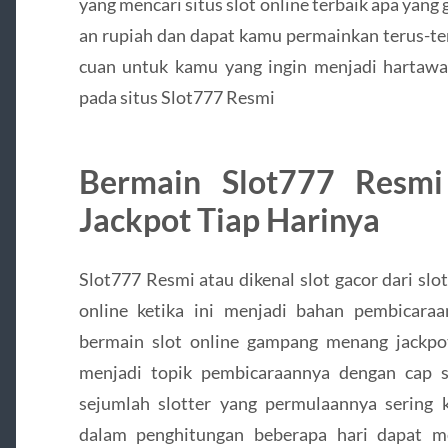
yang mencari situs slot online terbaik apa yan
an rupiah dan dapat kamu permainkan terus-te
cuan untuk kamu yang ingin menjadi hartawa
pada situs Slot777 Resmi
Bermain Slot777 Resm
Jackpot Tiap Harinya
Slot777 Resmi atau dikenal slot gacor dari slo
online ketika ini menjadi bahan pembicara
bermain slot online gampang menang jackpo
menjadi topik pembicaraannya dengan cap 
sejumlah slotter yang permulaannya sering 
dalam penghitungan beberapa hari dapat m