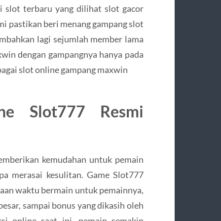
ot terbaru yang dilihat slot gacor
i pastikan beri menang gampang slot
tambahkan lagi sejumlah member lama
axwin dengan gampangnya hanya pada
bagai slot online gampang maxwin
ne Slot777 Resmi
 memberikan kemudahan untuk pemain
pa merasai kesulitan. Game Slot777
iaan waktu bermain untuk pemainnya,
esar, sampai bonus yang dikasih oleh
si online saat ini, pemain semakin