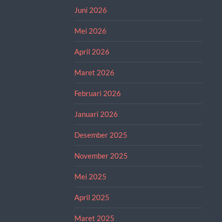
Juni 2026
Mei 2026
April 2026
Maret 2026
Februari 2026
Januari 2026
Desember 2025
November 2025
Mei 2025
April 2025
Maret 2025