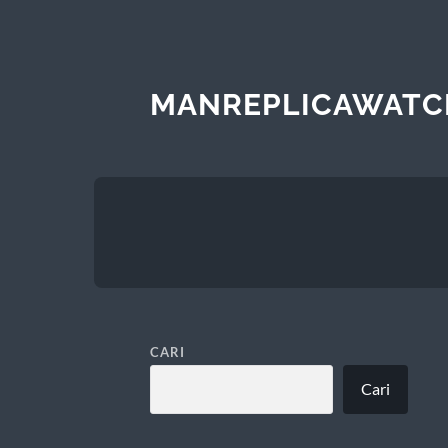
MANREPLICAWATC
CARI
Cari