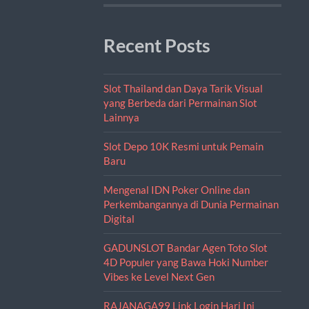
Recent Posts
Slot Thailand dan Daya Tarik Visual
yang Berbeda dari Permainan Slot
Lainnya
Slot Depo 10K Resmi untuk Pemain
Baru
Mengenal IDN Poker Online dan
Perkembangannya di Dunia Permainan
Digital
GADUNSLOT Bandar Agen Toto Slot
4D Populer yang Bawa Hoki Number
Vibes ke Level Next Gen
RAJANAGA99 Link Login Hari Ini