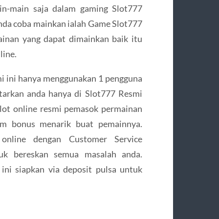
n-main saja dalam gaming Slot777
anda coba mainkan ialah Game Slot777
inan yang dapat dimainkan baik itu
line.
mi ini hanya menggunakan 1 pengguna
aftarkan anda hanya di Slot777 Resmi
slot online resmi pemasok permainan
am bonus menarik buat pemainnya.
 online dengan Customer Service
tuk bereskan semua masalah anda.
ini siapkan via deposit pulsa untuk