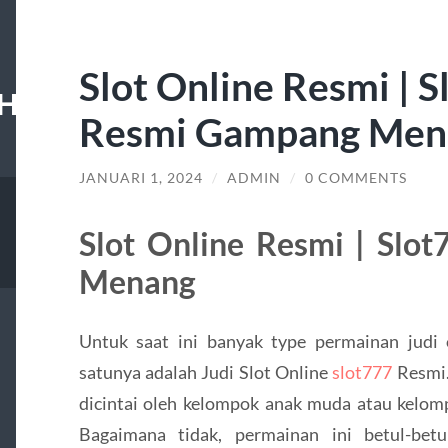
Slot Online Resmi | 
HES
Resmi Gampang Men
JANUARI 1, 2024
/
ADMIN
/
0 COMMENTS
Slot Online Resmi | Sl
Menang
Untuk saat ini banyak type permainan judi 
satunya adalah Judi Slot Online
slot777
Resmi.
dicintai oleh kelompok anak muda atau kelomp
Bagaimana tidak, permainan ini betul-bet