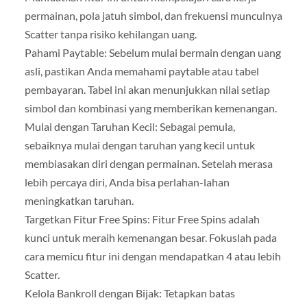
permainan, pola jatuh simbol, dan frekuensi munculnya
Scatter tanpa risiko kehilangan uang.
Pahami Paytable: Sebelum mulai bermain dengan uang
asli, pastikan Anda memahami paytable atau tabel
pembayaran. Tabel ini akan menunjukkan nilai setiap
simbol dan kombinasi yang memberikan kemenangan.
Mulai dengan Taruhan Kecil: Sebagai pemula,
sebaiknya mulai dengan taruhan yang kecil untuk
membiasakan diri dengan permainan. Setelah merasa
lebih percaya diri, Anda bisa perlahan-lahan
meningkatkan taruhan.
Targetkan Fitur Free Spins: Fitur Free Spins adalah
kunci untuk meraih kemenangan besar. Fokuslah pada
cara memicu fitur ini dengan mendapatkan 4 atau lebih
Scatter.
Kelola Bankroll dengan Bijak: Tetapkan batas