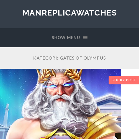
MANREPLICAWATCHES
SHOW MENU
KATEGORI:
GATES OF OLYMPUS
STICKY POST