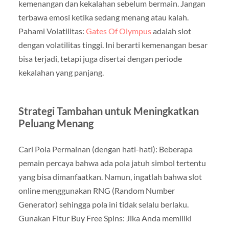
kemenangan dan kekalahan sebelum bermain. Jangan
terbawa emosi ketika sedang menang atau kalah.
Pahami Volatilitas:
Gates Of Olympus
adalah slot
dengan volatilitas tinggi. Ini berarti kemenangan besar
bisa terjadi, tetapi juga disertai dengan periode
kekalahan yang panjang.
Strategi Tambahan untuk Meningkatkan
Peluang Menang
Cari Pola Permainan (dengan hati-hati): Beberapa
pemain percaya bahwa ada pola jatuh simbol tertentu
yang bisa dimanfaatkan. Namun, ingatlah bahwa slot
online menggunakan RNG (Random Number
Generator) sehingga pola ini tidak selalu berlaku.
Gunakan Fitur Buy Free Spins: Jika Anda memiliki