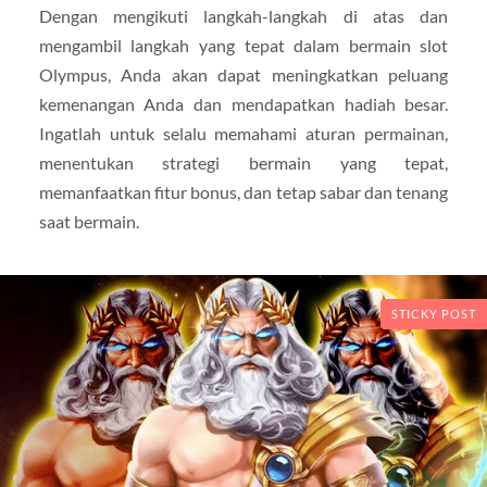
Dengan mengikuti langkah-langkah di atas dan
mengambil langkah yang tepat dalam bermain slot
Olympus, Anda akan dapat meningkatkan peluang
kemenangan Anda dan mendapatkan hadiah besar.
Ingatlah untuk selalu memahami aturan permainan,
menentukan strategi bermain yang tepat,
memanfaatkan fitur bonus, dan tetap sabar dan tenang
saat bermain.
STICKY POST