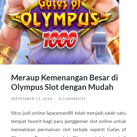
Meraup Kemenangan Besar di
Olympus Slot dengan Mudah
SEPTEMBER 13, 2024
/
0 COMMENTS
Situs judi online Spaceman88 telah menjadi salah satu
tempat favorit bagi para penggemar slot online untuk
memainkan permainan slot terbaik seperti Gates of