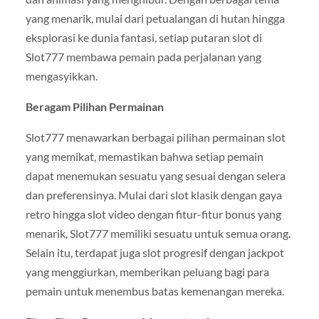
yang menarik, mulai dari petualangan di hutan hingga
eksplorasi ke dunia fantasi, setiap putaran slot di
Slot777 membawa pemain pada perjalanan yang
mengasyikkan.
Beragam Pilihan Permainan
Slot777 menawarkan berbagai pilihan permainan slot
yang memikat, memastikan bahwa setiap pemain
dapat menemukan sesuatu yang sesuai dengan selera
dan preferensinya. Mulai dari slot klasik dengan gaya
retro hingga slot video dengan fitur-fitur bonus yang
menarik, Slot777 memiliki sesuatu untuk semua orang.
Selain itu, terdapat juga slot progresif dengan jackpot
yang menggiurkan, memberikan peluang bagi para
pemain untuk menembus batas kemenangan mereka.