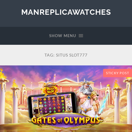
MANREPLICAWATCHES
SHOW MENU
TAG:
SITUS SLOT777
STICKY POST