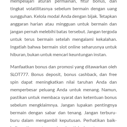
mempelajari aturan permainan, fitur bonus, dan
tingkat volatilitasnya sebelum bermain dengan uang
sungguhan. Kelola modal Anda dengan bijak. Tetapkan
anggaran harian atau mingguan untuk bermain dan
jangan pernah melebihi batas tersebut. Jangan tergoda
untuk terus bermain setelah mengalami kekalahan.
Ingatlah bahwa bermain slot online seharusnya untuk
hiburan, bukan untuk mencari keuntungan instan.
Manfaatkan bonus dan promosi yang ditawarkan oleh
SLOT777. Bonus deposit, bonus cashback, dan free
spin dapat meningkatkan nilai taruhan Anda dan
memperbesar peluang Anda untuk menang. Namun,
pastikan untuk membaca syarat dan ketentuan bonus
sebelum mengklaimnya. Jangan lupakan pentingnya
bermain dengan sabar dan tenang. Jangan terburu-
buru dalam mengambil keputusan. Perhatikan baik-