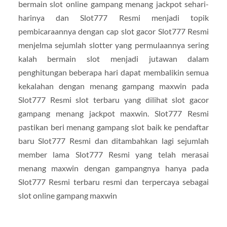
bermain slot online gampang menang jackpot sehari-
harinya dan Slot777 Resmi menjadi topik
pembicaraannya dengan cap slot gacor Slot777 Resmi
menjelma sejumlah slotter yang permulaannya sering
kalah bermain slot menjadi jutawan dalam
penghitungan beberapa hari dapat membalikin semua
kekalahan dengan menang gampang maxwin pada
Slot777 Resmi slot terbaru yang dilihat slot gacor
gampang menang jackpot maxwin. Slot777 Resmi
pastikan beri menang gampang slot baik ke pendaftar
baru Slot777 Resmi dan ditambahkan lagi sejumlah
member lama Slot777 Resmi yang telah merasai
menang maxwin dengan gampangnya hanya pada
Slot777 Resmi terbaru resmi dan terpercaya sebagai
slot online gampang maxwin