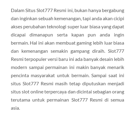
Dalam Situs Slot777 Resmi ini, bukan hanya bergabung
dan inginkan sebuah kemenangan, tapi anda akan cicipi
akses perubahan teknologi super luar biasa yang dapat
dicapai dimanapun serta kapan pun anda ingin
bermain. Hal ini akan membuat gaming lebih luar biasa
dan kemenangan semakin gampang diraih. Slot777
Resmi terpopuler versi baru ini ada banyak desain lebih
modern sampai permainan ini makin banyak menarik
pencinta masyarakat untuk bermain. Sampai saat ini
situs Slot777 Resmi masih tetap diputuskan menjadi
situs slot online terpercaya dan dicintai sebagian orang
terutama untuk permainan Slot777 Resmi di semua
asia.