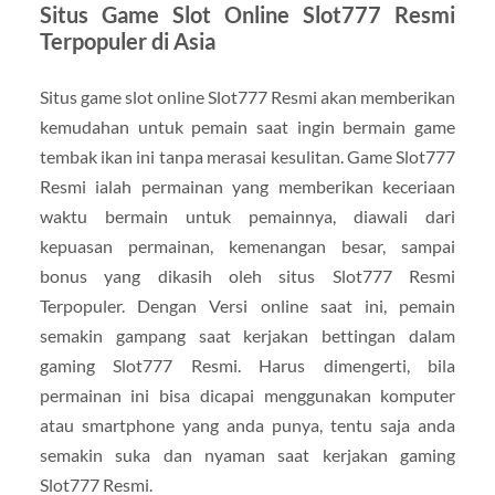
Situs Game Slot Online Slot777 Resmi
Terpopuler di Asia
Situs game slot online Slot777 Resmi akan memberikan
kemudahan untuk pemain saat ingin bermain game
tembak ikan ini tanpa merasai kesulitan. Game Slot777
Resmi ialah permainan yang memberikan keceriaan
waktu bermain untuk pemainnya, diawali dari
kepuasan permainan, kemenangan besar, sampai
bonus yang dikasih oleh situs Slot777 Resmi
Terpopuler. Dengan Versi online saat ini, pemain
semakin gampang saat kerjakan bettingan dalam
gaming Slot777 Resmi. Harus dimengerti, bila
permainan ini bisa dicapai menggunakan komputer
atau smartphone yang anda punya, tentu saja anda
semakin suka dan nyaman saat kerjakan gaming
Slot777 Resmi.