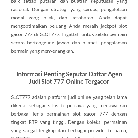
baik setiap putaran dan buatlah keputusan yang
rasional. Dengan strategi yang cerdas, pengelolaan
modal yang bijak, dan kesabaran, Anda dapat
mengoptimalkan peluang Anda meraih jackpot slot
gacor 777 di SLOT777. Ingatlah untuk selalu bermain
secara bertanggung jawab dan nikmati pengalaman
bermain yang menyenangkan.
Informasi Penting Seputar Daftar Agen
Judi Slot 777 Online Tergacor
SLOT777 adalah platform judi online yang telah lama
dikenal sebagai situs terpercaya yang menawarkan
berbagai jenis permainan slot gacor 777 dengan
tingkat RTP yang tinggi. Dengan koleksi permainan
yang sangat lengkap dari berbagai provider ternama,