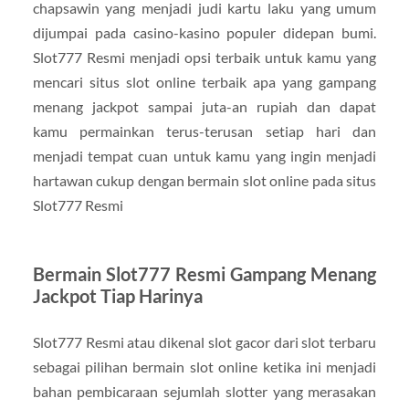
chapsawin yang menjadi judi kartu laku yang umum
dijumpai pada casino-kasino populer didepan bumi.
Slot777 Resmi menjadi opsi terbaik untuk kamu yang
mencari situs slot online terbaik apa yang gampang
menang jackpot sampai juta-an rupiah dan dapat
kamu permainkan terus-terusan setiap hari dan
menjadi tempat cuan untuk kamu yang ingin menjadi
hartawan cukup dengan bermain slot online pada situs
Slot777 Resmi
Bermain Slot777 Resmi Gampang Menang
Jackpot Tiap Harinya
Slot777 Resmi atau dikenal slot gacor dari slot terbaru
sebagai pilihan bermain slot online ketika ini menjadi
bahan pembicaraan sejumlah slotter yang merasakan