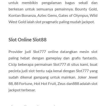
untuk membikin pengalaman bagus sekali dan
berkesan untuk semuanya pemainnya. Bounty Gold,
Kontan Bonanza, Aztec Gems, Gates of Olympus, Wild
West Gold ialah slot pragmatic paling mudah jackpot.
Slot Online Slot88
Provider judi Slot777 online datangkan mesin slot
paling hebat dengan gameplay dan grafis fantastis.
Cicip beberapa permainan Slot777 di situs kami, buat
pecinta judi slot tentu saja kenal dengan Slot777 yang
sudah dikenal gampang untuk mainkan. Joker Jewel
88, 88 Fortune, Hot Hot Fruit, Zeus dan888 adalah slot
jackpot terbesar.