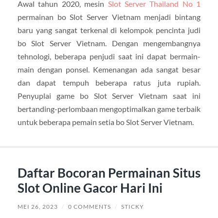
Awal tahun 2020, mesin
Slot Server Thailand No 1
permainan bo Slot Server Vietnam menjadi bintang
baru yang sangat terkenal di kelompok pencinta judi
bo Slot Server Vietnam. Dengan mengembangnya
tehnologi, beberapa penjudi saat ini dapat bermain-
main dengan ponsel. Kemenangan ada sangat besar
dan dapat tempuh beberapa ratus juta rupiah.
Penyuplai game bo Slot Server Vietnam saat ini
bertanding-perlombaan mengoptimalkan game terbaik
untuk beberapa pemain setia bo Slot Server Vietnam.
Daftar Bocoran Permainan Situs
Slot Online Gacor Hari Ini
MEI 26, 2023
/
0 COMMENTS
/
STICKY