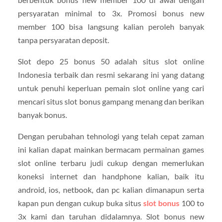
persyaratan minimal to 3x. Promosi bonus new
member 100 bisa langsung kalian peroleh banyak
tanpa persyaratan deposit.
Slot depo 25 bonus 50 adalah situs slot online
Indonesia terbaik dan resmi sekarang ini yang datang
untuk penuhi keperluan pemain slot online yang cari
mencari situs slot bonus gampang menang dan berikan
banyak bonus.
Dengan perubahan tehnologi yang telah cepat zaman
ini kalian dapat mainkan bermacam permainan games
slot online terbaru judi cukup dengan memerlukan
koneksi internet dan handphone kalian, baik itu
android, ios, netbook, dan pc kalian dimanapun serta
kapan pun dengan cukup buka situs
slot bonus
100 to
3x kami dan taruhan didalamnya. Slot bonus new