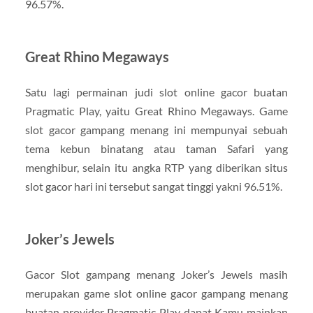
96.57%.
Great Rhino Megaways
Satu lagi permainan judi slot online gacor buatan
Pragmatic Play, yaitu Great Rhino Megaways. Game
slot gacor gampang menang ini mempunyai sebuah
tema kebun binatang atau taman Safari yang
menghibur, selain itu angka RTP yang diberikan situs
slot gacor hari ini tersebut sangat tinggi yakni 96.51%.
Joker’s Jewels
Gacor Slot gampang menang Joker’s Jewels masih
merupakan game slot online gacor gampang menang
buatan provider Pragmatic Play dapat Kamu mainkan