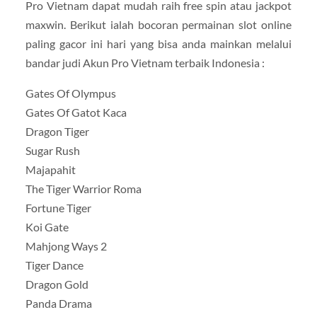
Pro Vietnam dapat mudah raih free spin atau jackpot
maxwin. Berikut ialah bocoran permainan slot online
paling gacor ini hari yang bisa anda mainkan melalui
bandar judi Akun Pro Vietnam terbaik Indonesia :
Gates Of Olympus
Gates Of Gatot Kaca
Dragon Tiger
Sugar Rush
Majapahit
The Tiger Warrior Roma
Fortune Tiger
Koi Gate
Mahjong Ways 2
Tiger Dance
Dragon Gold
Panda Drama