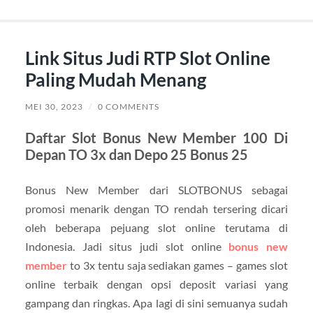
Link Situs Judi RTP Slot Online
Paling Mudah Menang
MEI 30, 2023
/
0 COMMENTS
Daftar Slot Bonus New Member 100 Di
Depan TO 3x dan Depo 25 Bonus 25
Bonus New Member dari SLOTBONUS sebagai
promosi menarik dengan TO rendah tersering dicari
oleh beberapa pejuang slot online terutama di
Indonesia. Jadi situs judi slot online
bonus new
member
to 3x tentu saja sediakan games – games slot
online terbaik dengan opsi deposit variasi yang
gampang dan ringkas. Apa lagi di sini semuanya sudah