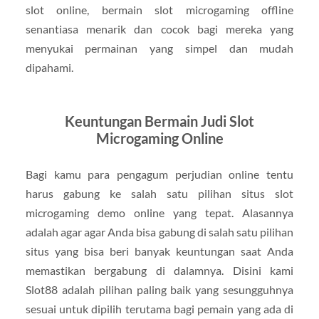
slot online, bermain slot microgaming offline
senantiasa menarik dan cocok bagi mereka yang
menyukai permainan yang simpel dan mudah
dipahami.
Keuntungan Bermain Judi Slot
Microgaming Online
Bagi kamu para pengagum perjudian online tentu
harus gabung ke salah satu pilihan situs slot
microgaming demo online yang tepat. Alasannya
adalah agar agar Anda bisa gabung di salah satu pilihan
situs yang bisa beri banyak keuntungan saat Anda
memastikan bergabung di dalamnya. Disini kami
Slot88 adalah pilihan paling baik yang sesungguhnya
sesuai untuk dipilih terutama bagi pemain yang ada di