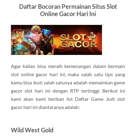
Daftar Bocoran Permainan Situs Slot
Online Gacor Hari Ini
Agar kalian bisa meraih kemenangan dalam bermain
slot online gacor hari ini, maka salah satu tips yang
kamu bisa ikuti salah satunya adalah memainkan game
gacor slot hari ini dengan RTP tertinggi. Berikut ini
kami akan kami berikan list Daftar Game Judi slot
gacor hari ini diantaranya adalah:
Wild West Gold