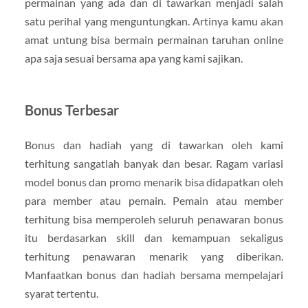
permainan yang ada dan di tawarkan menjadi salah
satu perihal yang menguntungkan. Artinya kamu akan
amat untung bisa bermain permainan taruhan online
apa saja sesuai bersama apa yang kami sajikan.
Bonus Terbesar
Bonus dan hadiah yang di tawarkan oleh kami
terhitung sangatlah banyak dan besar. Ragam variasi
model bonus dan promo menarik bisa didapatkan oleh
para member atau pemain. Pemain atau member
terhitung bisa memperoleh seluruh penawaran bonus
itu berdasarkan skill dan kemampuan sekaligus
terhitung penawaran menarik yang diberikan.
Manfaatkan bonus dan hadiah bersama mempelajari
syarat tertentu.