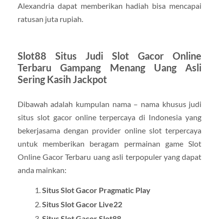
Alexandria dapat memberikan hadiah bisa mencapai
ratusan juta rupiah.
Slot88 Situs Judi Slot Gacor Online
Terbaru Gampang Menang Uang Asli
Sering Kasih Jackpot
Dibawah adalah kumpulan nama – nama khusus judi
situs slot gacor online terpercaya di Indonesia yang
bekerjasama dengan provider online slot terpercaya
untuk memberikan beragam permainan game Slot
Online Gacor Terbaru uang asli terpopuler yang dapat
anda mainkan:
Situs Slot Gacor Pragmatic Play
Situs Slot Gacor Live22
Situs Slot Gacor Slot88