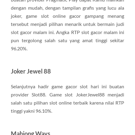
dengan mudah, dengan tampilan grafis yang lucu ala
joker, game slot online gacor gampang menang
tersebut menjadi pilihan menarik untuk bermain judi
slot gacor malam ini. Angka RTP slot gacor malam ini
pun tergolong salah satu yang amat tinggi sekitar
96.20%.
Joker Jewel 88
Selanjutnya hadir game gacor slot hari ini buatan
provider Slot88. Game slot JokerJewel88 menjadi
salah satu pilihan slot online terbaik karena nilai RTP
tinggi yakni 96.10%.
Mahjong Ways