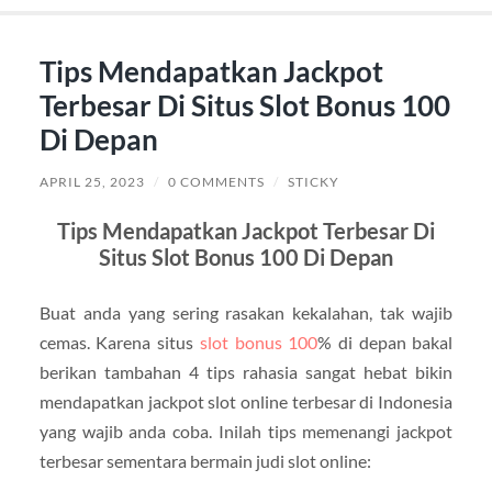
Tips Mendapatkan Jackpot
Terbesar Di Situs Slot Bonus 100
Di Depan
APRIL 25, 2023
/
0 COMMENTS
/
STICKY
Tips Mendapatkan Jackpot Terbesar Di
Situs Slot Bonus 100 Di Depan
Buat anda yang sering rasakan kekalahan, tak wajib
cemas. Karena situs
slot bonus 100
% di depan bakal
berikan tambahan 4 tips rahasia sangat hebat bikin
mendapatkan jackpot slot online terbesar di Indonesia
yang wajib anda coba. Inilah tips memenangi jackpot
terbesar sementara bermain judi slot online: