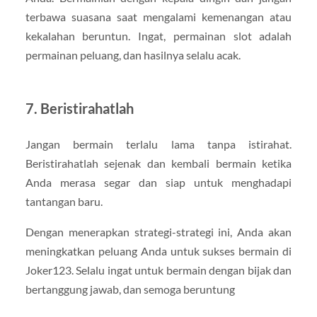
terbawa suasana saat mengalami kemenangan atau
kekalahan beruntun. Ingat, permainan slot adalah
permainan peluang, dan hasilnya selalu acak.
7. Beristirahatlah
Jangan bermain terlalu lama tanpa istirahat.
Beristirahatlah sejenak dan kembali bermain ketika
Anda merasa segar dan siap untuk menghadapi
tantangan baru.
Dengan menerapkan strategi-strategi ini, Anda akan
meningkatkan peluang Anda untuk sukses bermain di
Joker123. Selalu ingat untuk bermain dengan bijak dan
bertanggung jawab, dan semoga beruntung