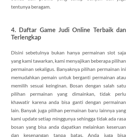
tentunya beragam.
4. Daftar Game Judi Online Terbaik dan
Terlengkap
Disini sebetulnya bukan hanya permainan slot saja
yang kami tawarkan, kami menyajikan beberapa pilihan
permainan sekaligus. Banyaknya pilihan permainan ini
memudahkan pemain untuk berganti permainan atau
memilih sesuai keinginan. Bosan dengan salah satu
pilihan permainan yang dimainkan, tidak perlu
khawatir karena anda bisa ganti dengan permainan
lain. Banyak juga pilihan permainan baru lainnya yang
kami update setiap minggunya sehingga tidak ada rasa
bosan yang bisa anda dapatkan melainkan keseruan
dan kesenangan tanpa batas. Anda juga bisa