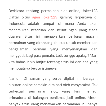
Berbicara tentang permainan slot online, Joker123
Daftar Situs
agen joker123
gaming Terpercaya di
Indonesia adalah tempat di mana Anda akan
menemukan keseruan dan keuntungan yang tiada
duanya. Situs ini menawarkan berbagai macam
permainan yang dirancang khusus untuk memberikan
pengalaman bermain yang menyenangkan dan
menggoda bagi para pemain. Jadi, tunggu apalagi? Mari
kita bahas lebih lanjut tentang situs ini dan apa yang
membuatnya begitu istimewa.
Namun, Di zaman yang serba digital ini, beragam
hiburan online semakin diminati oleh masyarakat. Tak
terkecuali permainan slot, yang kini menjadi
primadona di kalangan penikmat judi online. Meski
banyak situs yang menawarkan permainan ini, hanya