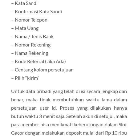
– Kata Sandi
– Konfirmasi Kata Sandi
– Nomor Telepon
– Mata Uang
– Nama / Jenis Bank
– Nomor Rekening
– Nama Rekening
– Kode Referral (Jika Ada)
– Centang kolom persetujuan
– Pilih “kirim”
Untuk data pribadi yang telah di isi secara lengkap dan
benar, maka tidak membutuhkan waktu lama dalam
persetujuan user id. Proses yang dilakukan hanya
butuh waktu 3 menit saja. Setelah akun di setujui, maka
para member bisa menikmati keberutungan dalam Slot
Gacor dengan melakukan deposit mulai dari Rp 10 ribu