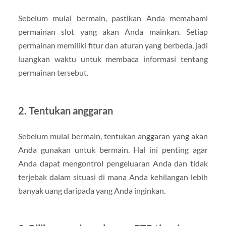
Sebelum mulai bermain, pastikan Anda memahami
permainan slot yang akan Anda mainkan. Setiap
permainan memiliki fitur dan aturan yang berbeda, jadi
luangkan waktu untuk membaca informasi tentang
permainan tersebut.
2. Tentukan anggaran
Sebelum mulai bermain, tentukan anggaran yang akan
Anda gunakan untuk bermain. Hal ini penting agar
Anda dapat mengontrol pengeluaran Anda dan tidak
terjebak dalam situasi di mana Anda kehilangan lebih
banyak uang daripada yang Anda inginkan.