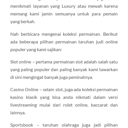
menikmati layanan yang Luxury atau mewah karena
memang kami jamin semuanya untuk para pemain
yang berkah.
Nah berbicara mengenai koleksi permainan. Berikut
ada beberapa pilihan permainan taruhan judi online
populer yang kami sajikan:
Slot online – pertama permainan slot adalah salah satu
yang paling populer dan paling banyak kami tawarkan
di sini mengingat banyak juga peminatnya.
Casino Online – selain slot, juga ada koleksi permainan
kasino klasik yang bisa anda nikmati dalam versi
livestreaming mulai dari rolet online, baccarat dan
lainnya.
Sportsbook – taruhan olahraga juga jadi pilihan