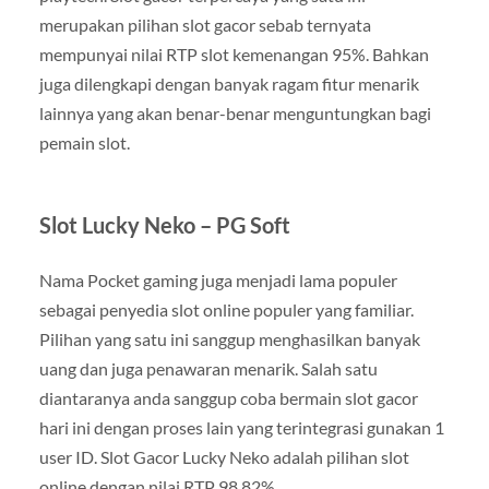
merupakan pilihan slot gacor sebab ternyata
mempunyai nilai RTP slot kemenangan 95%. Bahkan
juga dilengkapi dengan banyak ragam fitur menarik
lainnya yang akan benar-benar menguntungkan bagi
pemain slot.
Slot Lucky Neko – PG Soft
Nama Pocket gaming juga menjadi lama populer
sebagai penyedia slot online populer yang familiar.
Pilihan yang satu ini sanggup menghasilkan banyak
uang dan juga penawaran menarik. Salah satu
diantaranya anda sanggup coba bermain slot gacor
hari ini dengan proses lain yang terintegrasi gunakan 1
user ID. Slot Gacor Lucky Neko adalah pilihan slot
online dengan nilai RTP 98,82%.