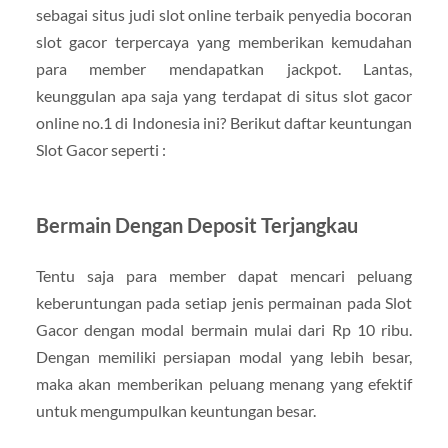
sebagai situs judi slot online terbaik penyedia bocoran
slot gacor terpercaya yang memberikan kemudahan
para member mendapatkan jackpot. Lantas,
keunggulan apa saja yang terdapat di situs slot gacor
online no.1 di Indonesia ini? Berikut daftar keuntungan
Slot Gacor seperti :
Bermain Dengan Deposit Terjangkau
Tentu saja para member dapat mencari peluang
keberuntungan pada setiap jenis permainan pada Slot
Gacor dengan modal bermain mulai dari Rp 10 ribu.
Dengan memiliki persiapan modal yang lebih besar,
maka akan memberikan peluang menang yang efektif
untuk mengumpulkan keuntungan besar.