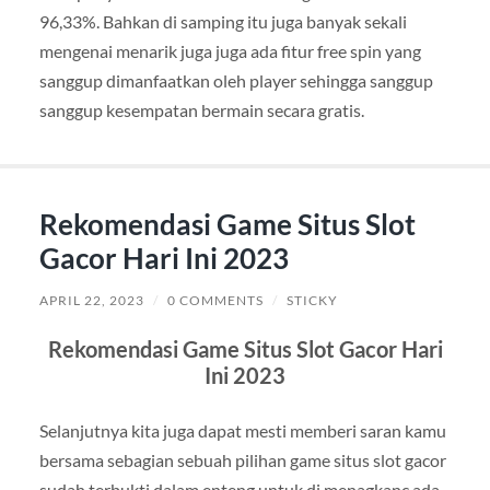
96,33%. Bahkan di samping itu juga banyak sekali
mengenai menarik juga juga ada fitur free spin yang
sanggup dimanfaatkan oleh player sehingga sanggup
sanggup kesempatan bermain secara gratis.
Rekomendasi Game Situs Slot
Gacor Hari Ini 2023
APRIL 22, 2023
/
0 COMMENTS
/
STICKY
Rekomendasi Game Situs Slot Gacor Hari
Ini 2023
Selanjutnya kita juga dapat mesti memberi saran kamu
bersama sebagian sebuah pilihan game situs slot gacor
sudah terbukti dalam enteng untuk di menagkanc.ada