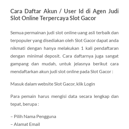
Cara Daftar Akun / User Id di Agen Judi
Slot Online Terpercaya Slot Gacor
Semua permainan judi slot online uang asli terbaik dan
terpopuler yang disediakan oleh Slot Gacor dapat anda
nikmati dengan hanya melakukan 1 kali pendaftaran
dengan minimal deposit. Cara daftarnya juga sangat
gampang dan mudah, untuk jelasnya berikut cara
mendaftarkan akun judi slot online pada Slot Gacor :
Masuk dalam website Slot Gacor, klik Login
Para pemain harus mengisi data secara lengkap dan
tepat, berupa :
– Pilih Nama Pengguna
– Alamat Email