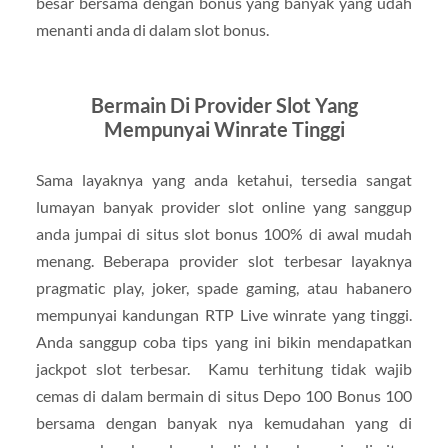
besar bersama dengan bonus yang banyak yang udah
menanti anda di dalam slot bonus.
Bermain Di Provider Slot Yang
Mempunyai Winrate Tinggi
Sama layaknya yang anda ketahui, tersedia sangat
lumayan banyak provider slot online yang sanggup
anda jumpai di situs slot bonus 100% di awal mudah
menang. Beberapa provider slot terbesar layaknya
pragmatic play, joker, spade gaming, atau habanero
mempunyai kandungan RTP Live winrate yang tinggi.
Anda sanggup coba tips yang ini bikin mendapatkan
jackpot slot terbesar. Kamu terhitung tidak wajib
cemas di dalam bermain di situs Depo 100 Bonus 100
bersama dengan banyak nya kemudahan yang di