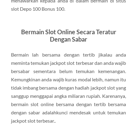
menawarkan kepada anda di dalam bermain di situs
slot Depo 100 Bonus 100.
Bermain Slot Online Secara Teratur
Dengan Sabar
Bermain lah bersama dengan tertib jikalau anda
meminta temukan jackpot slot terbesar dan anda wajib
bersabar sementara belum temukan kemenangan.
Kemungkinan anda wajib kuras modal lebih, namun itu
tidak imbang bersama dengan hadiah jackpot slot yang
sanggup menggapai angka miliaran rupiah. Karenanya,
bermain slot online bersama dengan tertib bersama
dengan sabar adalahkunci mendesak untuk temukan
jackpot slot terbesar..