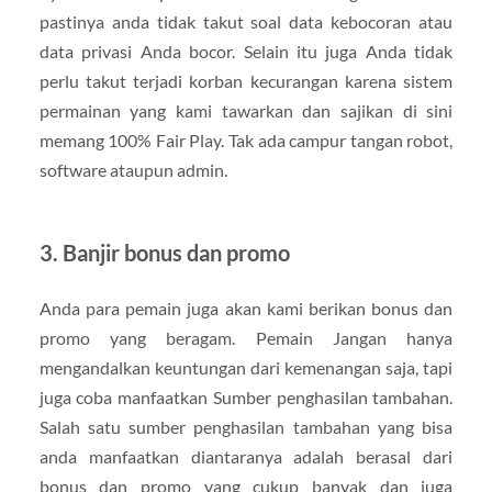
pastinya anda tidak takut soal data kebocoran atau
data privasi Anda bocor. Selain itu juga Anda tidak
perlu takut terjadi korban kecurangan karena sistem
permainan yang kami tawarkan dan sajikan di sini
memang 100% Fair Play. Tak ada campur tangan robot,
software ataupun admin.
3. Banjir bonus dan promo
Anda para pemain juga akan kami berikan bonus dan
promo yang beragam. Pemain Jangan hanya
mengandalkan keuntungan dari kemenangan saja, tapi
juga coba manfaatkan Sumber penghasilan tambahan.
Salah satu sumber penghasilan tambahan yang bisa
anda manfaatkan diantaranya adalah berasal dari
bonus dan promo yang cukup banyak dan juga