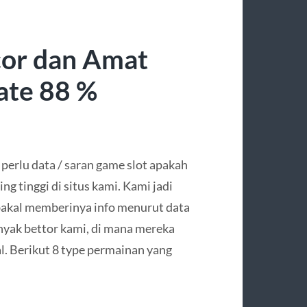
cor dan Amat
ate 88 %
 perlu data / saran game slot apakah
g tinggi di situs kami. Kami jadi
 bakal memberinya info menurut data
nyak bettor kami, di mana mereka
l. Berikut 8 type permainan yang