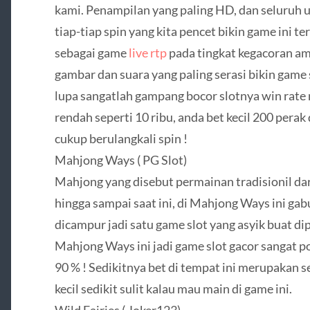
kami. Penampilan yang paling HD, dan seluruh u
tiap-tiap spin yang kita pencet bikin game ini t
sebagai game
live rtp
pada tingkat kegacoran am
gambar dan suara yang paling serasi bikin game s
lupa sangatlah gampang bocor slotnya win rat
rendah seperti 10 ribu, anda bet kecil 200 perak
cukup berulangkali spin !
Mahjong Ways ( PG Slot)
Mahjong yang disebut permainan tradisionil da
hingga sampai saat ini, di Mahjong Ways ini gab
dicampur jadi satu game slot yang asyik buat d
Mahjong Ways ini jadi game slot gacor sangat po
90 % ! Sedikitnya bet di tempat ini merupakan s
kecil sedikit sulit kalau mau main di game ini.
Wild Fairies ( Joker123)