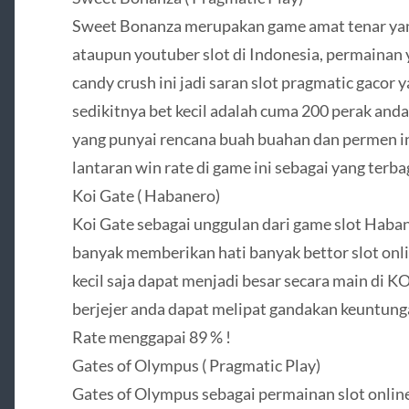
Sweet Bonanza merupakan game amat tenar yan
ataupun youtuber slot di Indonesia, permainan y
candy crush ini jadi saran slot pragmatic gacor
sedikitnya bet kecil adalah cuma 200 perak an
yang punyai rencana buah buahan dan permen in
lantaran win rate di game ini sebagai yang terb
Koi Gate ( Habanero)
Koi Gate sebagai unggulan dari game slot Haban
banyak memberikan hati banyak bettor slot onli
kecil saja dapat menjadi besar secara main di KO
berjejer anda dapat melipat gandakan keuntunga
Rate menggapai 89 % !
Gates of Olympus ( Pragmatic Play)
Gates of Olympus sebagai permainan slot onlin