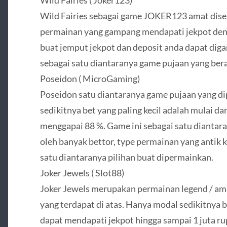
Wild Fairies sebagai game JOKER123 amat disen
permainan yang gampang mendapati jekpot deng
buat jemput jekpot dan deposit anda dapat diganti
sebagai satu diantaranya game pujaan yang ber
Poseidon ( MicroGaming)
Poseidon satu diantaranya game pujaan yang d
sedikitnya bet yang paling kecil adalah mulai da
menggapai 88 %. Game ini sebagai satu diantara
oleh banyak bettor, type permainan yang antik k
satu diantaranya pilihan buat dipermainkan.
Joker Jewels ( Slot88)
Joker Jewels merupakan permainan legend / am
yang terdapat di atas. Hanya modal sedikitnya b
dapat mendapati jekpot hingga sampai 1 juta r