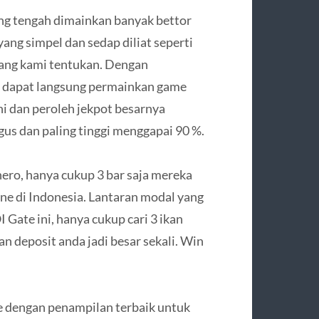
g tengah dimainkan banyak bettor
ang simpel dan sedap diliat seperti
 yang kami tentukan. Dengan
da dapat langsung permainkan game
i dan peroleh jekpot besarnya
agus dan paling tinggi menggapai 90 %.
ero, hanya cukup 3 bar saja mereka
ne di Indonesia. Lantaran modal yang
I Gate ini, hanya cukup cari 3 ikan
n deposit anda jadi besar sekali. Win
e dengan penampilan terbaik untuk