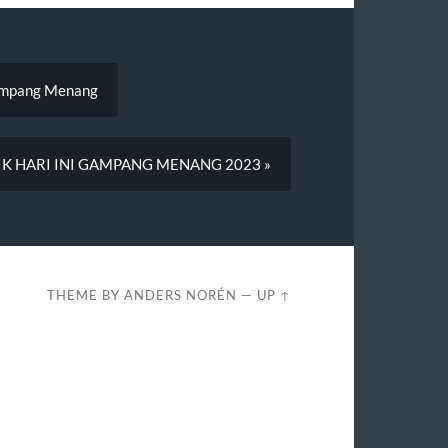
Gampang Menang
K HARI INI GAMPANG MENANG 2023 »
THEME BY
ANDERS NORÉN
—
UP ↑