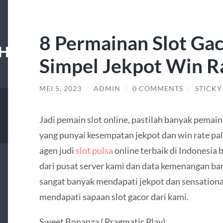
8 Permainan Slot Ga
HES
Simpel Jekpot Win R
MEI 5, 2023
/
ADMIN
/
0 COMMENTS
/
STICKY
Jadi pemain slot online, pastilah banyak pemain
yang punyai kesempatan jekpot dan win rate palin
agen judi
slot pulsa
online terbaik di Indonesia
dari pusat server kami dan data kemenangan ba
sangat banyak mendapati jekpot dan sensationa
mendapati sapaan slot gacor dari kami.
Sweet Bonanza ( Pragmatic Play)