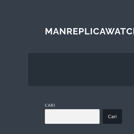
MANREPLICAWATC
CARI
Cari