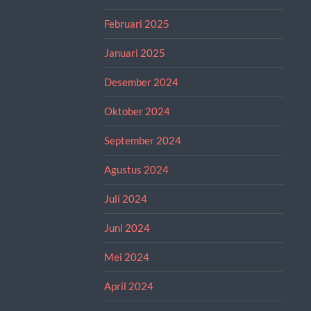
Februari 2025
Januari 2025
Desember 2024
Oktober 2024
September 2024
Agustus 2024
Juli 2024
Juni 2024
Mei 2024
April 2024