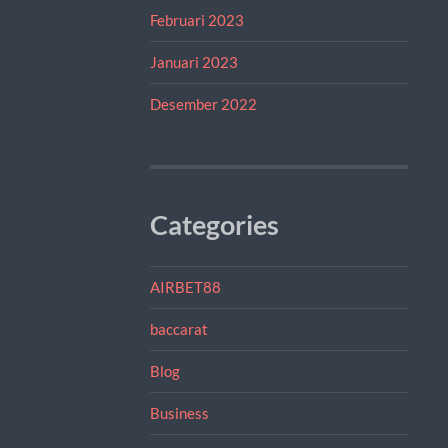
Februari 2023
Januari 2023
Desember 2022
Categories
AIRBET88
baccarat
Blog
Business