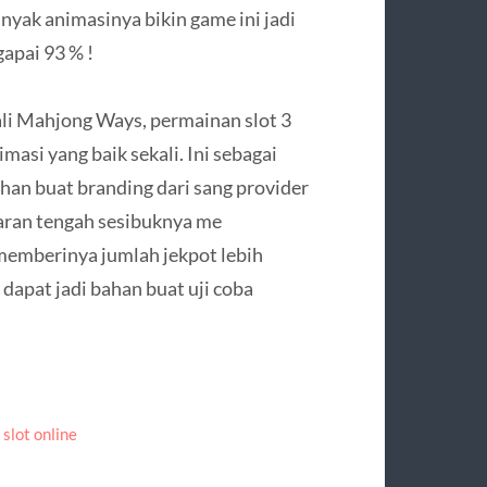
nyak animasinya bikin game ini jadi
apai 93 % !
ali Mahjong Ways, permainan slot 3
asi yang baik sekali. Ini sebagai
ahan buat branding dari sang provider
taran tengah sesibuknya me
emberinya jumlah jekpot lebih
 dapat jadi bahan buat uji coba
,
slot online