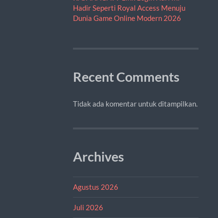
Hadir Seperti Royal Access Menuju
Dunia Game Online Modern 2026
Recent Comments
Tidak ada komentar untuk ditampilkan.
Archives
Agustus 2026
Juli 2026