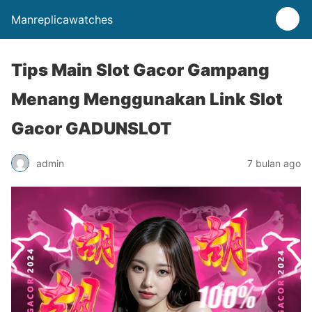
Manreplicawatches
Tips Main Slot Gacor Gampang
Menang Menggunakan Link Slot
Gacor GADUNSLOT
admin
7 bulan ago