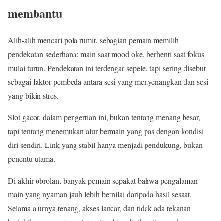
membantu
Alih-alih mencari pola rumit, sebagian pemain memilih
pendekatan sederhana: main saat mood oke, berhenti saat fokus
mulai turun. Pendekatan ini terdengar sepele, tapi sering disebut
sebagai faktor pembeda antara sesi yang menyenangkan dan sesi
yang bikin stres.
Slot gacor, dalam pengertian ini, bukan tentang menang besar,
tapi tentang menemukan alur bermain yang pas dengan kondisi
diri sendiri. Link yang stabil hanya menjadi pendukung, bukan
penentu utama.
Di akhir obrolan, banyak pemain sepakat bahwa pengalaman
main yang nyaman jauh lebih bernilai daripada hasil sesaat.
Selama alurnya tenang, akses lancar, dan tidak ada tekanan