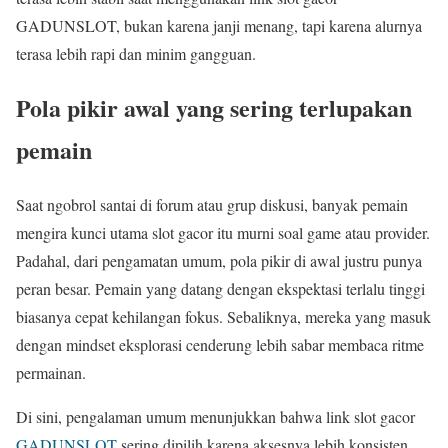
GADUNSLOT, bukan karena janji menang, tapi karena alurnya
terasa lebih rapi dan minim gangguan.
Pola pikir awal yang sering terlupakan
pemain
Saat ngobrol santai di forum atau grup diskusi, banyak pemain
mengira kunci utama slot gacor itu murni soal game atau provider.
Padahal, dari pengamatan umum, pola pikir di awal justru punya
peran besar. Pemain yang datang dengan ekspektasi terlalu tinggi
biasanya cepat kehilangan fokus. Sebaliknya, mereka yang masuk
dengan mindset eksplorasi cenderung lebih sabar membaca ritme
permainan.
Di sini, pengalaman umum menunjukkan bahwa link slot gacor
GADUNSLOT
sering dipilih karena aksesnya lebih konsisten.