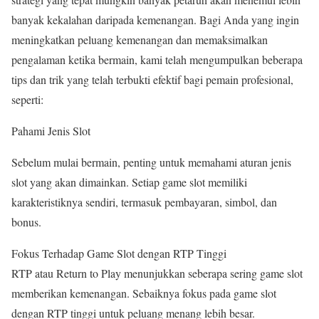
banyak kekalahan daripada kemenangan. Bagi Anda yang ingin
meningkatkan peluang kemenangan dan memaksimalkan
pengalaman ketika bermain, kami telah mengumpulkan beberapa
tips dan trik yang telah terbukti efektif bagi pemain profesional,
seperti:
Pahami Jenis Slot
Sebelum mulai bermain, penting untuk memahami aturan jenis
slot yang akan dimainkan. Setiap game slot memiliki
karakteristiknya sendiri, termasuk pembayaran, simbol, dan
bonus.
Fokus Terhadap Game Slot dengan RTP Tinggi
RTP atau Return to Play menunjukkan seberapa sering game slot
memberikan kemenangan. Sebaiknya fokus pada game slot
dengan RTP tinggi untuk peluang menang lebih besar.