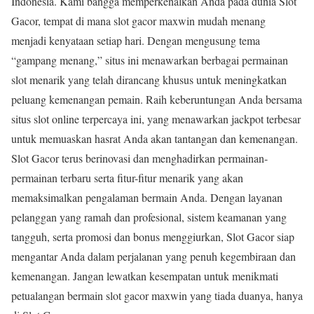
Indonesia. Kami bangga memperkenalkan Anda pada dunia Slot
Gacor, tempat di mana slot gacor maxwin mudah menang
menjadi kenyataan setiap hari. Dengan mengusung tema
“gampang menang,” situs ini menawarkan berbagai permainan
slot menarik yang telah dirancang khusus untuk meningkatkan
peluang kemenangan pemain. Raih keberuntungan Anda bersama
situs slot online terpercaya ini, yang menawarkan jackpot terbesar
untuk memuaskan hasrat Anda akan tantangan dan kemenangan.
Slot Gacor terus berinovasi dan menghadirkan permainan-
permainan terbaru serta fitur-fitur menarik yang akan
memaksimalkan pengalaman bermain Anda. Dengan layanan
pelanggan yang ramah dan profesional, sistem keamanan yang
tangguh, serta promosi dan bonus menggiurkan, Slot Gacor siap
mengantar Anda dalam perjalanan yang penuh kegembiraan dan
kemenangan. Jangan lewatkan kesempatan untuk menikmati
petualangan bermain slot gacor maxwin yang tiada duanya, hanya