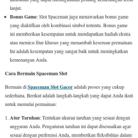
lanjut.
Bonus Game
: Slot Spaceman juga menawarkan bonus game
yang diaktifkan oleh kombinasi simbol tertentu. Bonus game
ini memberikan kesempatan untuk mendapatkan hadiah ekstra
atau memicu fitur khusus yang menambah keseruan permainan.
Ini adalah kesempatan yang sangat baik untuk meningkatkan
kemenangan Anda.
Cara Bermain Spaceman Slot
Spaceman Slot Gacor
Bermain di
adalah proses yang cukup
sederhana. Berikut adalah langkah-langkah yang dapat Anda ikuti
untuk memulai permainan:
Atur Taruhan
: Tentukan ukuran taruhan yang sesuai dengan
anggaran Anda. Pengaturan taruhan ini dapat disesuaikan agar
sesuai dengan preferensi Anda, memberikan fleksibilitas dalam