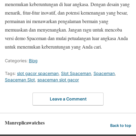
menemukan keberuntungan di luar angkasa. Dengan desain yang
menarik, fitur-fitur inovatif, dan potensi kemenangan yang besar,
permainan ini menawarkan pengalaman bermain yang
memuaskan dan menyenangkan. Jangan ragu untuk mencoba
versi demo Spaceman dan mulai petualangan luar angkasa Anda
untuk menemukan keberuntungan yang Anda cari.
Categories:
Blog
Tags:
slot gacor spaceman
,
Slot Spaceman
,
Spaceman
,
Spaceman Slot
,
spaceman slot gacor
Leave a Comment
Manreplicawatches
Back to top