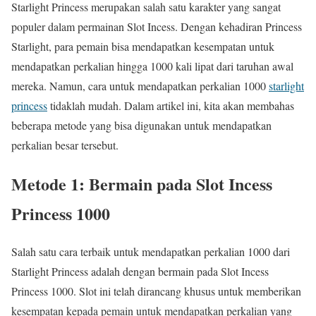
Starlight Princess merupakan salah satu karakter yang sangat
populer dalam permainan Slot Incess. Dengan kehadiran Princess
Starlight, para pemain bisa mendapatkan kesempatan untuk
mendapatkan perkalian hingga 1000 kali lipat dari taruhan awal
mereka. Namun, cara untuk mendapatkan perkalian 1000
starlight
princess
tidaklah mudah. Dalam artikel ini, kita akan membahas
beberapa metode yang bisa digunakan untuk mendapatkan
perkalian besar tersebut.
Metode 1: Bermain pada Slot Incess
Princess 1000
Salah satu cara terbaik untuk mendapatkan perkalian 1000 dari
Starlight Princess adalah dengan bermain pada Slot Incess
Princess 1000. Slot ini telah dirancang khusus untuk memberikan
kesempatan kepada pemain untuk mendapatkan perkalian yang