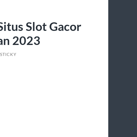
itus Slot Gacor
an 2023
STICKY