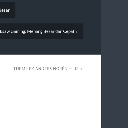
Besar
cksaw Gaming: Menang Besar dan Cepat »
THEME BY
ANDERS NORÉN
—
UP ↑