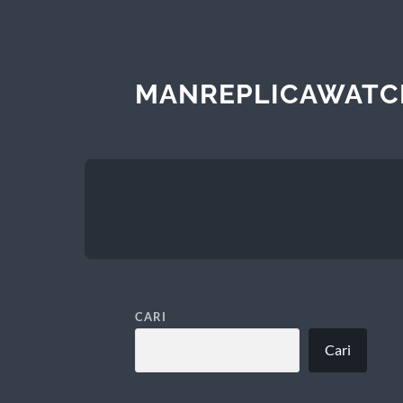
MANREPLICAWATC
CARI
Cari