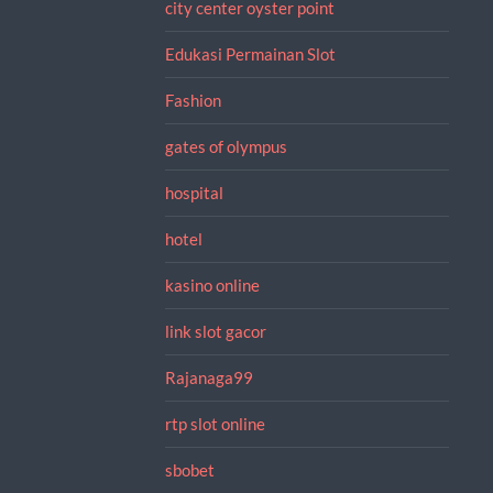
city center oyster point
Edukasi Permainan Slot
Fashion
gates of olympus
hospital
hotel
kasino online
link slot gacor
Rajanaga99
rtp slot online
sbobet