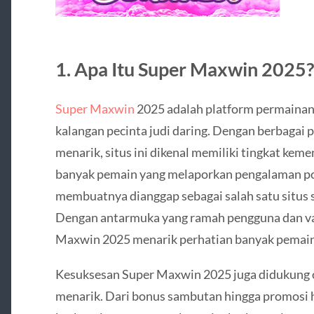
1. Apa Itu Super Maxwin 2025?
Super Maxwin
2025 adalah platform permainan 
kalangan pecinta judi daring. Dengan berbagai p
menarik, situs ini dikenal memiliki tingkat kem
banyak pemain yang melaporkan pengalaman posi
membuatnya dianggap sebagai salah satu situs 
Dengan antarmuka yang ramah pengguna dan va
Maxwin 2025 menarik perhatian banyak pemain 
Kesuksesan Super Maxwin 2025 juga didukung 
menarik. Dari bonus sambutan hingga promosi