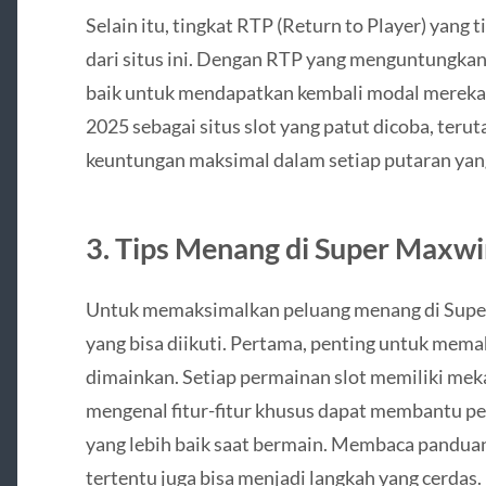
Selain itu, tingkat RTP (Return to Player) yang t
dari situs ini. Dengan RTP yang menguntungkan
baik untuk mendapatkan kembali modal mereka.
2025 sebagai situs slot yang patut dicoba, ter
keuntungan maksimal dalam setiap putaran yan
3. Tips Menang di Super Maxw
Untuk memaksimalkan peluang menang di Super
yang bisa diikuti. Pertama, penting untuk mem
dimainkan. Setiap permainan slot memiliki mek
mengenal fitur-fitur khusus dapat membantu 
yang lebih baik saat bermain. Membaca pandua
tertentu juga bisa menjadi langkah yang cerdas.