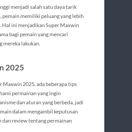
inggi menjadi salah satu daya tarik
, pemain memiliki peluang yang lebih
 Hal ini menjadikan Super Maxwin
utama bagi pemain yang mencari
g mereka lakukan.
in 2025
 Maxwin 2025, ada beberapa tips
ahami permainan yang ingin
anisme dan aturan yang berbeda, jadi
pemain dalam mengambil keputusan
n dan review tentang permainan