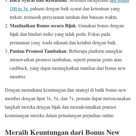
100 to 3x
, pahami dengan baik syarat dan ketentuan yang
terkait, termasuk persyaratan taruhan dan batasan waktu.
Manfaatkan Bonus secara Bijak
: Gunakan bonus dengan
bijak dan hindari risiko yang tidak perlu. Fokus pada
permainan yang Anda nikmati dan ketahui dengan baik.
Pantau Promosi Tambahan
: Beberapa platform mungkin
menawarkan promosi tambahan, seperti putaran gratis atau
cashback, yang dapat meningkatkan manfaat dari bonus new
member.
Dengan memahami keuntungan dan strategi di balik bonus new
member dengan lipat 3x, 5x, dan 7x, pemain dapat merencanakan
langkah mereka dengan bijak dan memaksimalkan potensi
kemenangan mereka dalam petualangan perjudian online.
Meraih Keuntungan dari Bonus New