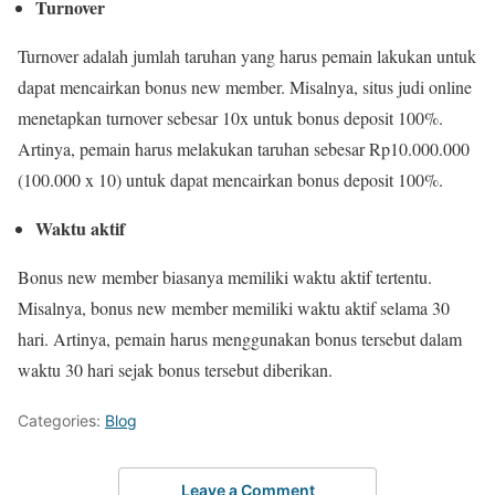
Turnover
Turnover adalah jumlah taruhan yang harus pemain lakukan untuk
dapat mencairkan bonus new member. Misalnya, situs judi online
menetapkan turnover sebesar 10x untuk bonus deposit 100%.
Artinya, pemain harus melakukan taruhan sebesar Rp10.000.000
(100.000 x 10) untuk dapat mencairkan bonus deposit 100%.
Waktu aktif
Bonus new member biasanya memiliki waktu aktif tertentu.
Misalnya, bonus new member memiliki waktu aktif selama 30
hari. Artinya, pemain harus menggunakan bonus tersebut dalam
waktu 30 hari sejak bonus tersebut diberikan.
Categories:
Blog
Leave a Comment