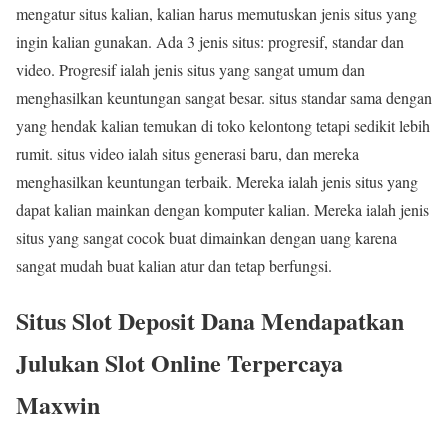
mengatur situs kalian, kalian harus memutuskan jenis situs yang
ingin kalian gunakan. Ada 3 jenis situs: progresif, standar dan
video. Progresif ialah jenis situs yang sangat umum dan
menghasilkan keuntungan sangat besar. situs standar sama dengan
yang hendak kalian temukan di toko kelontong tetapi sedikit lebih
rumit. situs video ialah situs generasi baru, dan mereka
menghasilkan keuntungan terbaik. Mereka ialah jenis situs yang
dapat kalian mainkan dengan komputer kalian. Mereka ialah jenis
situs yang sangat cocok buat dimainkan dengan uang karena
sangat mudah buat kalian atur dan tetap berfungsi.
Situs Slot Deposit Dana Mendapatkan
Julukan Slot Online Terpercaya
Maxwin