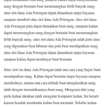
uang dengan bermain buat memenangkan lebih banyak uang.
situs slot dana Ada Potongan dapat dimainkan tanpa bayaran
maupun membeli situs slot dana Ada Potongan. situs slot dana
Ada Potongan pula dapat dimainkan buat uang, maupun kalian
dapat memenangkan uang dengan bermain buat memenangkan
lebih banyak uang. situs slot dana Ada Potongan ialah jenis situs
yang digunakan buat hiburan dan pula buat mendapatkan uang.
situs slot dana Ada Potongan dapat dimainkan tanpa bayaran
maupun kalian dapat membayar buat bermain.
Situs slot via dana Ada Potongan ialah tata cara yang bagus buat
mendapatkan uang. Kalian dapat bermain tanpa bayaran maupun
membelinya, namun tata cara terbaik buat menghasilkan uang
ialah dengan memainkannya demi uang. Mengenai dini yang
perlu kalian lakukan ialah mengatur komputer kalian. Ini berarti
karena hendak membantu kalian buat memulai. Sehabis kalian