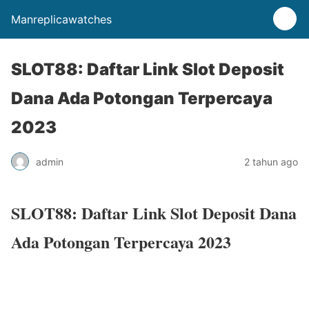
Manreplicawatches
SLOT88: Daftar Link Slot Deposit
Dana Ada Potongan Terpercaya
2023
admin
2 tahun ago
SLOT88: Daftar Link Slot Deposit Dana
Ada Potongan Terpercaya 2023