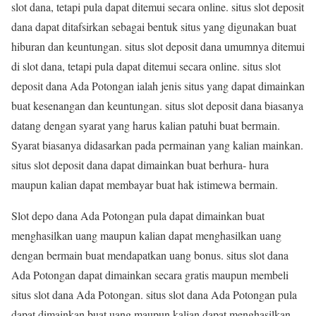
slot dana, tetapi pula dapat ditemui secara online. situs slot deposit
dana dapat ditafsirkan sebagai bentuk situs yang digunakan buat
hiburan dan keuntungan. situs slot deposit dana umumnya ditemui
di slot dana, tetapi pula dapat ditemui secara online. situs slot
deposit dana Ada Potongan ialah jenis situs yang dapat dimainkan
buat kesenangan dan keuntungan. situs slot deposit dana biasanya
datang dengan syarat yang harus kalian patuhi buat bermain.
Syarat biasanya didasarkan pada permainan yang kalian mainkan.
situs slot deposit dana dapat dimainkan buat berhura- hura
maupun kalian dapat membayar buat hak istimewa bermain.
Slot depo dana Ada Potongan pula dapat dimainkan buat
menghasilkan uang maupun kalian dapat menghasilkan uang
dengan bermain buat mendapatkan uang bonus. situs slot dana
Ada Potongan dapat dimainkan secara gratis maupun membeli
situs slot dana Ada Potongan. situs slot dana Ada Potongan pula
dapat dimainkan buat uang maupun kalian dapat menghasilkan