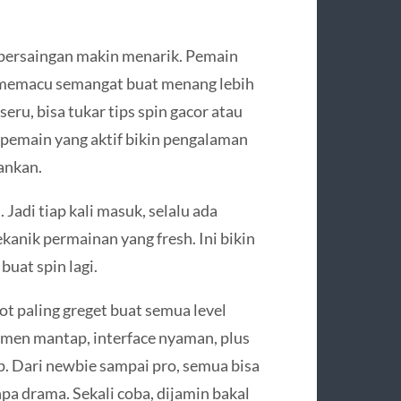
n persaingan makin menarik. Pemain
n, memacu semangat buat menang lebih
seru, bisa tukar tips spin gacor atau
 pemain yang aktif bikin pengalaman
ankan.
adi tiap kali masuk, selalu ada
ekanik permainan yang fresh. Ini bikin
uat spin lagi.
 paling greget buat semua level
men mantap, interface nyaman, plus
p. Dari newbie sampai pro, semua bisa
pa drama. Sekali coba, dijamin bakal