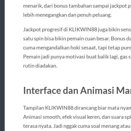
menarik, dari bonus tambahan sampai jackpot pro
lebih menegangkan dan penuh peluang.
Jackpot progresif di KLIKWIN88 juga bikin sen
satu spin bisa bikin pemain cuan besar. Bonus 
cuma mengandalkan hoki sesaat, tapi tetap puny
Pemain jadi punya motivasi buat balik lagi, gas 
rutin diadakan.
Interface dan Animasi Ma
Tampilan KLIKWIN88 dirancang biar mata nyam
Animasi smooth, efek visual keren, dan suara spi
terasa nyata. Jadi nggak cuma soal menang atau k