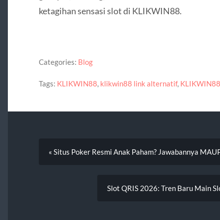
ketagihan sensasi slot di KLIKWIN88.
Categories:
Blog
Tags:
KLIKWIN88
,
klikwin88 link alternatif
,
KLIKWIN88
« Situs Poker Resmi Anak Paham? Jawabannya MA
Slot QRIS 2026: Tren Baru Main Sl