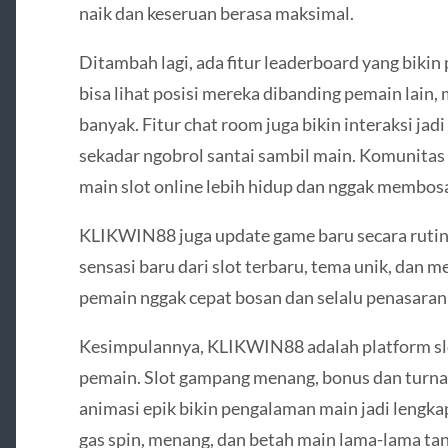
naik dan keseruan berasa maksimal.
Ditambah lagi, ada fitur leaderboard yang biki
bisa lihat posisi mereka dibanding pemain lai
banyak. Fitur chat room juga bikin interaksi jadi 
sekadar ngobrol santai sambil main. Komunitas
main slot online lebih hidup dan nggak membos
KLIKWIN88 juga update game baru secara rutin. J
sensasi baru dari slot terbaru, tema unik, dan m
pemain nggak cepat bosan dan selalu penasaran b
Kesimpulannya, KLIKWIN88 adalah platform slot
pemain. Slot gampang menang, bonus dan turna
animasi epik bikin pengalaman main jadi lengka
gas spin, menang, dan betah main lama-lama tan