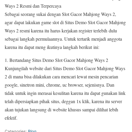
Ways 2 Resmi dan Terpercaya
Sebagai seorang sukai dengan Slot Gacor Mahjong Ways 2,
agar dapat lakukan game slot di Situs Demo Slot Gacor Mahjong
Ways 2 resmi karena itu harus kerjakan register terlebih dulu
sebagai langkah permulaannya. Untuk tertarik menjadi anggota
karena itu dapat meng ikutinya langkah berikut ini:
1. Bertandang Situs Demo Slot Gacor Mahjong Ways 2
Kunjungilah website dari Situs Demo Slot Gacor Mahjong Ways
2 di mana bisa dilakukan cara mencari lewat mesin pencarian
google, sinetron mini, chrome, uc browser, sejenisnya. Dan
tidak untuk ingin merasai kesulitan karena itu dapat gunakan link
telah dipersiapkan pihak situs, deggan 1x klik, karena itu server
akan tujukan langsung di website khusus sampai dilihat lebih
efektif.
Categories:
Blog