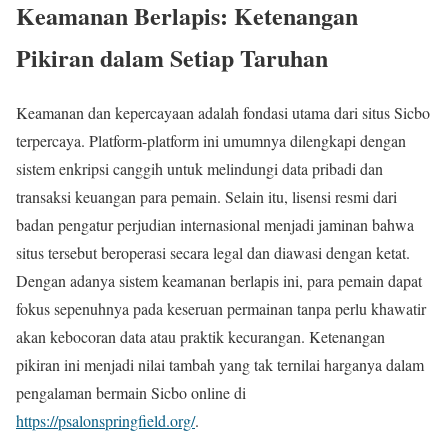
Keamanan Berlapis: Ketenangan
Pikiran dalam Setiap Taruhan
Keamanan dan kepercayaan adalah fondasi utama dari situs Sicbo
terpercaya. Platform-platform ini umumnya dilengkapi dengan
sistem enkripsi canggih untuk melindungi data pribadi dan
transaksi keuangan para pemain. Selain itu, lisensi resmi dari
badan pengatur perjudian internasional menjadi jaminan bahwa
situs tersebut beroperasi secara legal dan diawasi dengan ketat.
Dengan adanya sistem keamanan berlapis ini, para pemain dapat
fokus sepenuhnya pada keseruan permainan tanpa perlu khawatir
akan kebocoran data atau praktik kecurangan. Ketenangan
pikiran ini menjadi nilai tambah yang tak ternilai harganya dalam
pengalaman bermain Sicbo online di
https://psalonspringfield.org/
.