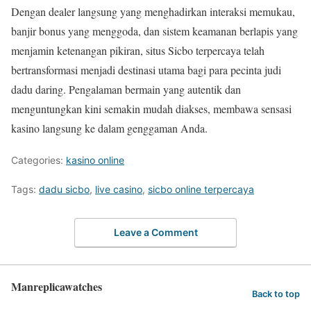
Dengan dealer langsung yang menghadirkan interaksi memukau,
banjir bonus yang menggoda, dan sistem keamanan berlapis yang
menjamin ketenangan pikiran, situs Sicbo terpercaya telah
bertransformasi menjadi destinasi utama bagi para pecinta judi
dadu daring. Pengalaman bermain yang autentik dan
menguntungkan kini semakin mudah diakses, membawa sensasi
kasino langsung ke dalam genggaman Anda.
Categories:
kasino online
Tags:
dadu sicbo
,
live casino
,
sicbo online terpercaya
Leave a Comment
Manreplicawatches
Back to top