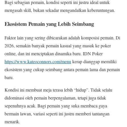
Bagi sebagian pemain, kondisi seperti ini justru ideal untuk
mengasah skill, bukan sekadar mengandalkan keberuntungan.
Ekosistem Pemain yang Lebih Seimbang
Faktor lain yang sering dibicarakan adalah komposisi pemain. Di
2026, semakin banyak pemain kasual yang masuk ke poker
online, dan ini menciptakan dinamika baru. IDN Poker
https://www.kateoconnors.com/menu
kerap dianggap memiliki
ekosistem yang cukup seimbang antara pemain lama dan pemain
baru.
Kondisi ini membuat meja terasa lebih “hidup”. Tidak selalu
didominasi oleh pemain berpengalaman, tetapi juga tidak
sepenuhnya acak. Bagi pemain yang suka membaca gaya
bermain lawan, variasi seperti ini justru memberi tantangan
menarik.