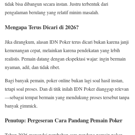
tidak bisa dibangun secara instan. Justru terbentuk dari
pengalaman berulang yang relatif minim masalah.
Mengapa Terus Dicari di 2026?
Jika dirangkum, alasan IDN Poker terus dicari bukan karena janji
kemenangan cepat, melainkan karena pendekatan yang lebih
realistis. Pemain datang dengan ekspektasi wajar: ingin bermain
nyaman, adil, dan tidak ribet.
Bagi banyak pemain, poker online bukan lagi soal hasil instan,
tetapi soal proses. Dan di titik inilah IDN Poker dianggap relevan
—sebagai tempat bermain yang mendukung proses tersebut tanpa
banyak gimmick.
Penutup: Pergeseran Cara Pandang Pemain Poker
Tahun 2026 menandai perubahan cara pandang pemain poker