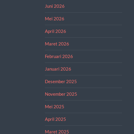
Juni 2026
Mei 2026
April 2026
Maret 2026
Februari 2026
Januari 2026
Desember 2025
November 2025
Mei 2025
April 2025
Maret 2025