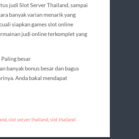
tus judi Slot Server Thailand, sampai
ecara banyak varian menarik yang
cuali siapkan games slot online
ermainan judi online terkomplet yang
Paling besar
ikan banyak bonus besar dan bagus
arinya. Anda bakal mendapat
land
,
slot server thailand
,
slot thailand