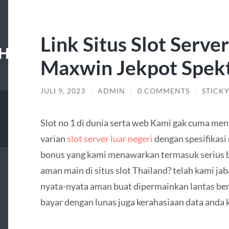
Link Situs Slot Serve
HES
Maxwin Jekpot Spek
JULI 9, 2023
/
ADMIN
/
0 COMMENTS
/
STICK
Slot no 1 di dunia serta web Kami gak cuma m
varian
slot server luar negeri
dengan spesifikasi
bonus yang kami menawarkan termasuk serius b
aman main di situs slot Thailand? telah kami ja
nyata-nyata aman buat dipermainkan lantas be
bayar dengan lunas juga kerahasiaan data anda