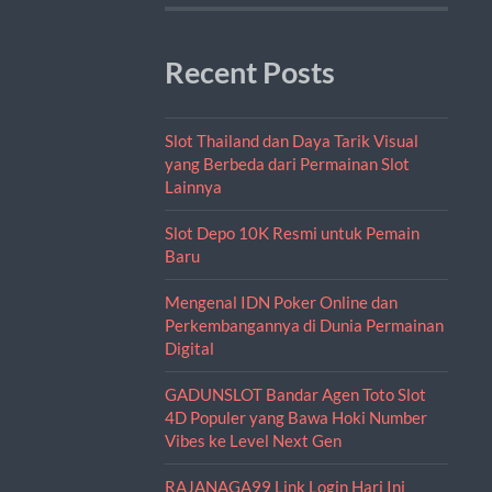
Recent Posts
Slot Thailand dan Daya Tarik Visual
yang Berbeda dari Permainan Slot
Lainnya
Slot Depo 10K Resmi untuk Pemain
Baru
Mengenal IDN Poker Online dan
Perkembangannya di Dunia Permainan
Digital
GADUNSLOT Bandar Agen Toto Slot
4D Populer yang Bawa Hoki Number
Vibes ke Level Next Gen
RAJANAGA99 Link Login Hari Ini