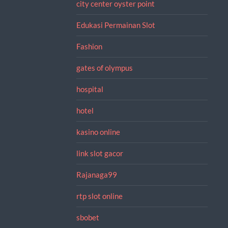
city center oyster point
Edukasi Permainan Slot
Fashion
gates of olympus
hospital
hotel
kasino online
link slot gacor
Rajanaga99
rtp slot online
sbobet