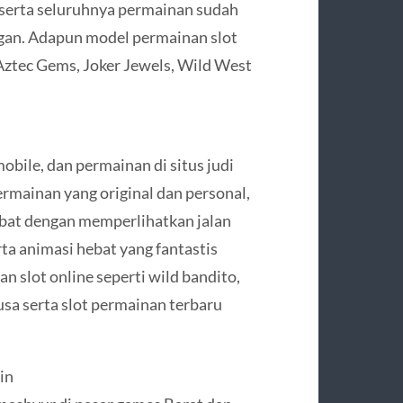
 serta seluruhnya permainan sudah
gan. Adapun model permainan slot
Aztec Gems, Joker Jewels, Wild West
obile, dan permainan di situs judi
ermainan yang original dan personal,
ebat dengan memperlihatkan jalan
rta animasi hebat yang fantastis
 slot online seperti wild bandito,
dusa serta slot permainan terbaru
in