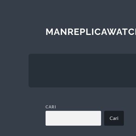
MANREPLICAWATC
CARI
Cari