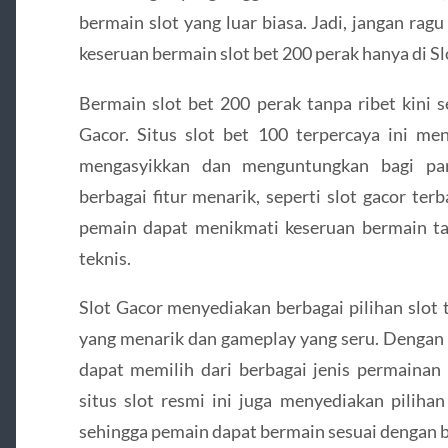
bermain slot yang luar biasa. Jadi, jangan ra
keseruan bermain slot bet 200 perak hanya di Sl
Bermain slot bet 200 perak tanpa ribet kini
Gacor. Situs slot bet 100 terpercaya ini 
mengasyikkan dan menguntungkan bagi par
berbagai fitur menarik, seperti slot gacor te
pemain dapat menikmati keseruan bermain ta
teknis.
Slot Gacor menyediakan berbagai pilihan slot 
yang menarik dan gameplay yang seru. Dengan 
dapat memilih dari berbagai jenis permainan s
situs slot resmi ini juga menyediakan pilihan
sehingga pemain dapat bermain sesuai dengan b