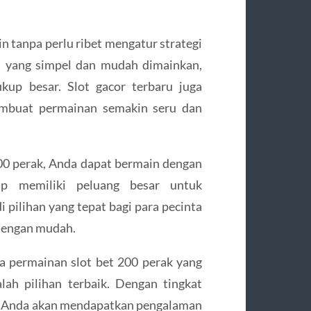
n tanpa perlu ribet mengatur strategi
n yang simpel dan mudah dimainkan,
up besar. Slot gacor terbaru juga
embuat permainan semakin seru dan
 100 perak, Anda dapat bermain dengan
p memiliki peluang besar untuk
 pilihan yang tepat bagi para pecinta
dengan mudah.
ba permainan slot bet 200 perak yang
ah pilihan terbaik. Dengan tingkat
ik, Anda akan mendapatkan pengalaman