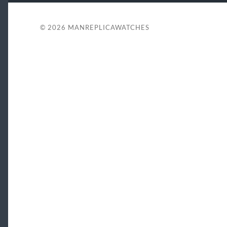
© 2026
MANREPLICAWATCHES