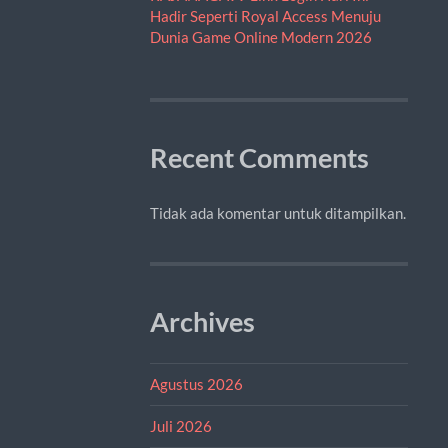
Hadir Seperti Royal Access Menuju
Dunia Game Online Modern 2026
Recent Comments
Tidak ada komentar untuk ditampilkan.
Archives
Agustus 2026
Juli 2026