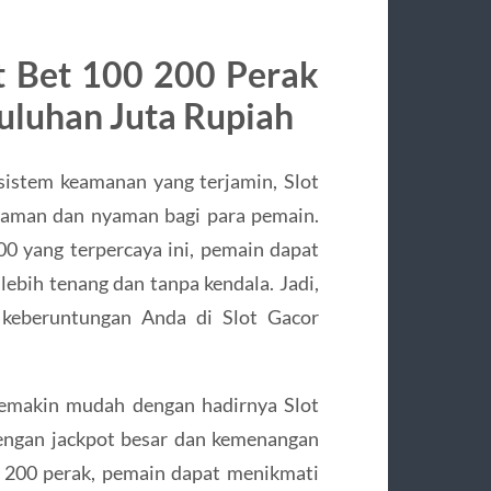
t Bet 100 200 Perak
uluhan Juta Rupiah
istem keamanan yang terjamin, Slot
aman dan nyaman bagi para pemain.
00 yang terpercaya ini, pemain dapat
lebih tenang dan tanpa kendala. Jadi,
keberuntungan Anda di Slot Gacor
semakin mudah dengan hadirnya Slot
 dengan jackpot besar dan kemenangan
t 200 perak, pemain dapat menikmati