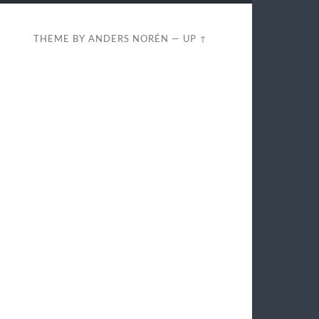
THEME BY
ANDERS NORÉN
—
UP ↑