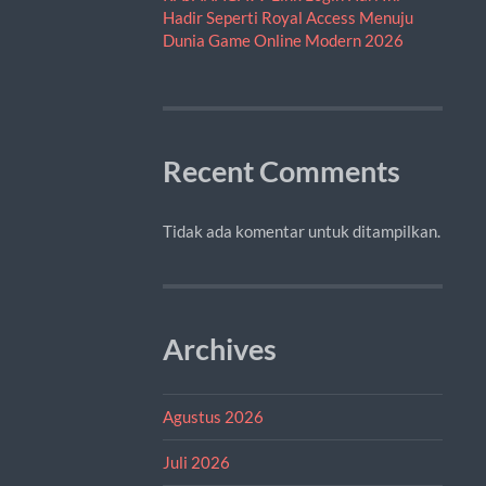
Hadir Seperti Royal Access Menuju
Dunia Game Online Modern 2026
Recent Comments
Tidak ada komentar untuk ditampilkan.
Archives
Agustus 2026
Juli 2026