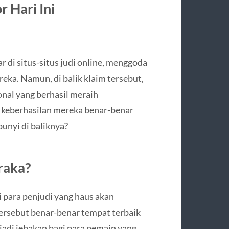
 Hari Ini
ar di situs-situs judi online, menggoda
ka. Namun, di balik klaim tersebut,
onal yang berhasil meraih
 keberhasilan mereka benar-benar
bunyi di baliknya?
eraka?
i para penjudi yang haus akan
ersebut benar-benar tempat terbaik
adi jebakan bagi para pemain yang