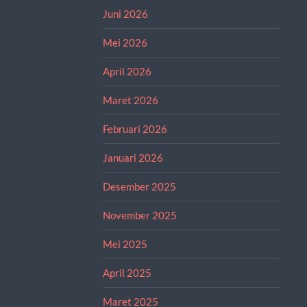
Juni 2026
Mei 2026
April 2026
Maret 2026
Februari 2026
Januari 2026
Desember 2025
November 2025
Mei 2025
April 2025
Maret 2025