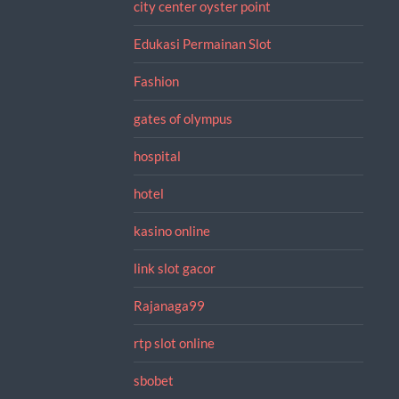
city center oyster point
Edukasi Permainan Slot
Fashion
gates of olympus
hospital
hotel
kasino online
link slot gacor
Rajanaga99
rtp slot online
sbobet