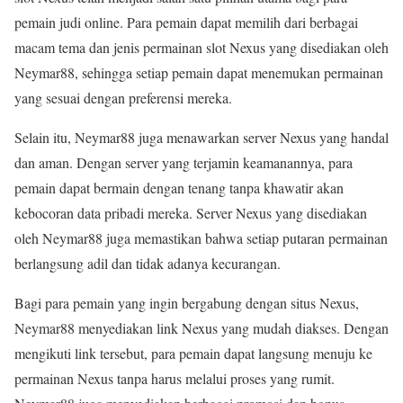
pemain judi online. Para pemain dapat memilih dari berbagai
macam tema dan jenis permainan slot Nexus yang disediakan oleh
Neymar88, sehingga setiap pemain dapat menemukan permainan
yang sesuai dengan preferensi mereka.
Selain itu, Neymar88 juga menawarkan server Nexus yang handal
dan aman. Dengan server yang terjamin keamanannya, para
pemain dapat bermain dengan tenang tanpa khawatir akan
kebocoran data pribadi mereka. Server Nexus yang disediakan
oleh Neymar88 juga memastikan bahwa setiap putaran permainan
berlangsung adil dan tidak adanya kecurangan.
Bagi para pemain yang ingin bergabung dengan situs Nexus,
Neymar88 menyediakan link Nexus yang mudah diakses. Dengan
mengikuti link tersebut, para pemain dapat langsung menuju ke
permainan Nexus tanpa harus melalui proses yang rumit.