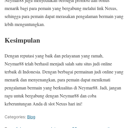
Neymar88 juga menyediakan berbagai promosi dan bonus
menarik bagi para pemain yang bergabung melalui link Nexus,
sehingga para pemain dapat merasakan pengalaman bermain yang
lebih menguntungkan.
Kesimpulan
Dengan reputasi yang baik dan pelayanan yang ramah,
Neymar88 telah berhasil menjadi salah satu situs judi online
terbaik di Indonesia. Dengan berbagai permainan judi online yang
menarik dan menyenangkan, para pemain dapat menikmati
pengalaman bermain yang berkualitas di Neymar88. Jadi, jangan
ragu untuk bergabung dengan Neymar88 dan coba
keberuntungan Anda di slot Nexus hari ini!
Categories:
Blog