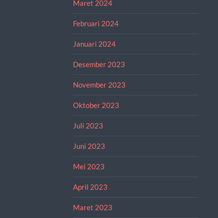
Maret 2024
Februari 2024
Januari 2024
Desember 2023
November 2023
Oktober 2023
Juli 2023
Juni 2023
Mei 2023
April 2023
Maret 2023