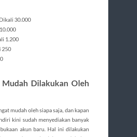
Dikali 30.000
 10.000
li 1.200
i 250
10
t Mudah Dilakukan Oleh
ngat mudah oleh siapa saja, dan kapan
endiri kini sudah menyediakan banyak
bukaan akun baru. Hal ini dilakukan