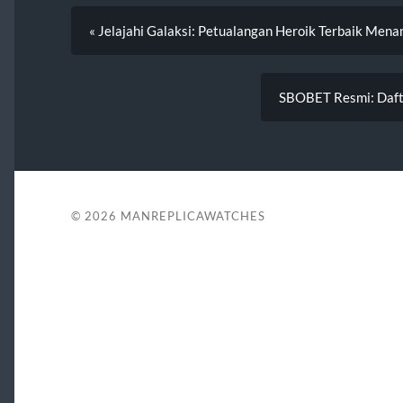
« Jelajahi Galaksi: Petualangan Heroik Terbaik Mena
SBOBET Resmi: Dafta
© 2026
MANREPLICAWATCHES