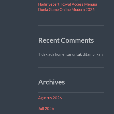
Hadir Seperti Royal Access Menuju
Dunia Game Online Modern 2026
Recent Comments
Tidak ada komentar untuk ditampilkan.
Archives
Agustus 2026
Juli 2026