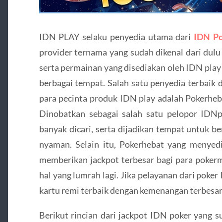
IDN PLAY selaku penyedia utama dari
IDN P
provider ternama yang sudah dikenal dari dulu
serta permainan yang disediakan oleh IDN play
berbagai tempat. Salah satu penyedia terbaik 
para pecinta produk IDN play adalah Pokerhebat
Dinobatkan sebagai salah satu pelopor IDNpl
banyak dicari, serta dijadikan tempat untuk 
nyaman. Selain itu, Pokerhebat yang menyedi
memberikan jackpot terbesar bagi para poker
hal yang lumrah lagi. Jika pelayanan dari poke
kartu remi terbaik dengan kemenangan terbesar
Berikut rincian dari jackpot IDN poker yang 