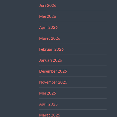
Juni 2026
Mei 2026
April 2026
Maret 2026
Februari 2026
Januari 2026
Desember 2025
November 2025
Mei 2025
April 2025
Maret 2025