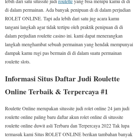
lebih dari satu situssite judi
roulette
yang bisa menipu kamu di di
di dalam permainan. Ada banyak penipuan di di dalam perjudian
ROLET ONLINE. Tapi ada lebih dari satu jug acara kamu
tangani langkah agar tidak tertipu oleh praktik penipuan di di
dalam perjudian roulette casino ini. kami dapat menerangkan
langkah menghambat sebuah permainan yang hendak mempunyai
dampak kamu rugi pas bermain di di dalam suatu permainan
roulette slots.
Informasi Situs Daftar Judi Roulette
Online Terbaik & Terpercaya #1
Roulette Online merupakan situssite judi rolet online 24 jam judi
roulette online paling baru daftar akun rolet online di situssite
roulette online duwit asli Terbaru dan Terpercaya 2022 Tak lupa
termasuk kami Situs ROLET ONLINE berikan tambahan banyak