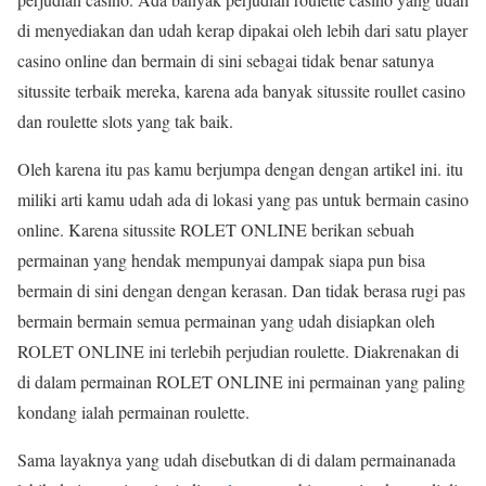
di menyediakan dan udah kerap dipakai oleh lebih dari satu player
casino online dan bermain di sini sebagai tidak benar satunya
situssite terbaik mereka, karena ada banyak situssite roullet casino
dan roulette slots yang tak baik.
Oleh karena itu pas kamu berjumpa dengan dengan artikel ini. itu
miliki arti kamu udah ada di lokasi yang pas untuk bermain casino
online. Karena situssite ROLET ONLINE berikan sebuah
permainan yang hendak mempunyai dampak siapa pun bisa
bermain di sini dengan dengan kerasan. Dan tidak berasa rugi pas
bermain bermain semua permainan yang udah disiapkan oleh
ROLET ONLINE ini terlebih perjudian roulette. Diakrenakan di
di dalam permainan ROLET ONLINE ini permainan yang paling
kondang ialah permainan roulette.
Sama layaknya yang udah disebutkan di di dalam permainanada