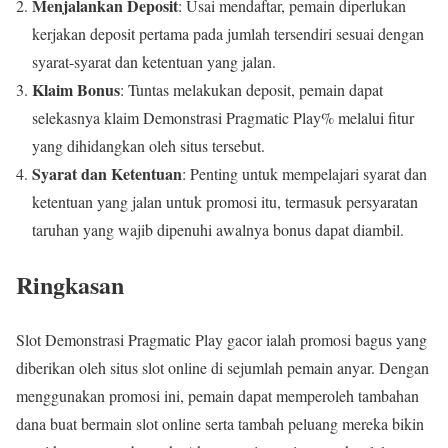
Menjalankan Deposit
: Usai mendaftar, pemain diperlukan
kerjakan deposit pertama pada jumlah tersendiri sesuai dengan
syarat-syarat dan ketentuan yang jalan.
Klaim Bonus
: Tuntas melakukan deposit, pemain dapat
selekasnya klaim Demonstrasi Pragmatic Play% melalui fitur
yang dihidangkan oleh situs tersebut.
Syarat dan Ketentuan
: Penting untuk mempelajari syarat dan
ketentuan yang jalan untuk promosi itu, termasuk persyaratan
taruhan yang wajib dipenuhi awalnya bonus dapat diambil.
Ringkasan
Slot Demonstrasi Pragmatic Play gacor ialah promosi bagus yang
diberikan oleh situs slot online di sejumlah pemain anyar. Dengan
menggunakan promosi ini, pemain dapat memperoleh tambahan
dana buat bermain slot online serta tambah peluang mereka bikin