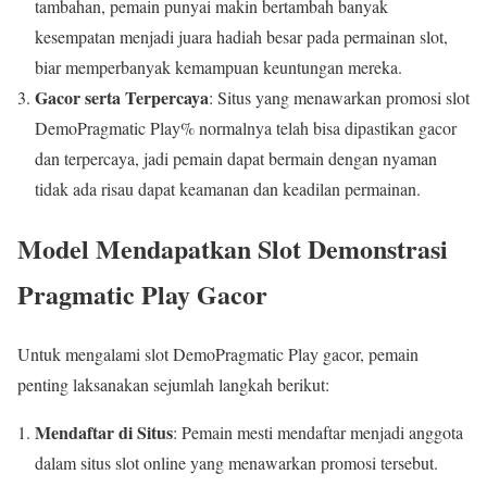
tambahan, pemain punyai makin bertambah banyak
kesempatan menjadi juara hadiah besar pada permainan slot,
biar memperbanyak kemampuan keuntungan mereka.
Gacor serta Terpercaya
: Situs yang menawarkan promosi slot
DemoPragmatic Play% normalnya telah bisa dipastikan gacor
dan terpercaya, jadi pemain dapat bermain dengan nyaman
tidak ada risau dapat keamanan dan keadilan permainan.
Model Mendapatkan Slot Demonstrasi
Pragmatic Play Gacor
Untuk mengalami slot DemoPragmatic Play gacor, pemain
penting laksanakan sejumlah langkah berikut:
Mendaftar di Situs
: Pemain mesti mendaftar menjadi anggota
dalam situs slot online yang menawarkan promosi tersebut.