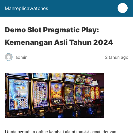
Manreplicawatches
Demo Slot Pragmatic Play:
Kemenangan Asli Tahun 2024
admin
2 tahun ago
Dunia perjudian online kembali alami transisi cepat, dengan