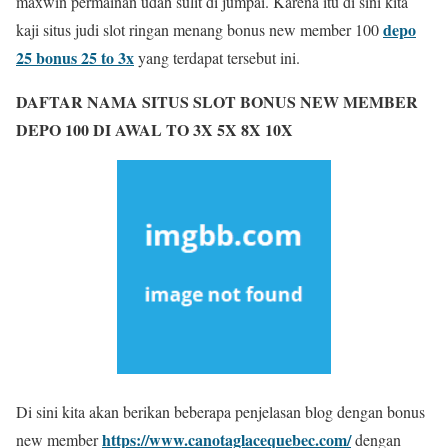
maxwin permainan udah sulit di jumpai. Karena itu di sini kita
depo
kaji situs judi slot ringan menang bonus new member 100
25 bonus 25 to 3x
yang terdapat tersebut ini.
DAFTAR NAMA SITUS SLOT BONUS NEW MEMBER
DEPO 100 DI AWAL TO 3X 5X 8X 10X
Di sini kita akan berikan beberapa penjelasan blog dengan bonus
https://www.canotaglacequebec.com/
new member
dengan