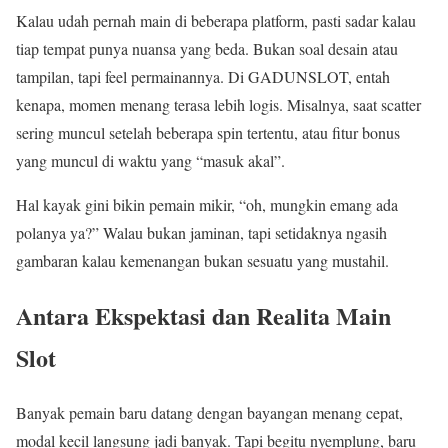
Kalau udah pernah main di beberapa platform, pasti sadar kalau
tiap tempat punya nuansa yang beda. Bukan soal desain atau
tampilan, tapi feel permainannya. Di GADUNSLOT, entah
kenapa, momen menang terasa lebih logis. Misalnya, saat scatter
sering muncul setelah beberapa spin tertentu, atau fitur bonus
yang muncul di waktu yang “masuk akal”.
Hal kayak gini bikin pemain mikir, “oh, mungkin emang ada
polanya ya?” Walau bukan jaminan, tapi setidaknya ngasih
gambaran kalau kemenangan bukan sesuatu yang mustahil.
Antara Ekspektasi dan Realita Main
Slot
Banyak pemain baru datang dengan bayangan menang cepat,
modal kecil langsung jadi banyak. Tapi begitu nyemplung, baru