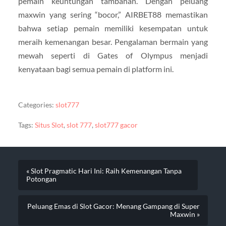
pemain keuntungan tambahan. Dengan peluang
maxwin yang sering “bocor,” AIRBET88 memastikan
bahwa setiap pemain memiliki kesempatan untuk
meraih kemenangan besar. Pengalaman bermain yang
mewah seperti di Gates of Olympus menjadi
kenyataan bagi semua pemain di platform ini.
Categories:
slot777
Tags:
Situs Slot
,
slot 777
,
slot777 gacor
« Slot Pragmatic Hari Ini: Raih Kemenangan Tanpa
Potongan
Peluang Emas di Slot Gacor: Menang Gampang di Super
Maxwin »