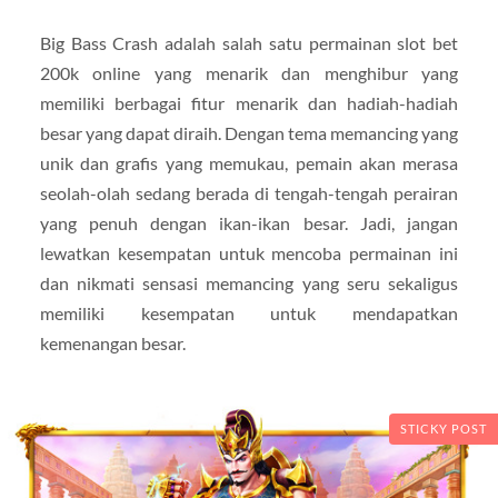
Big Bass Crash adalah salah satu permainan slot bet
200k online yang menarik dan menghibur yang
memiliki berbagai fitur menarik dan hadiah-hadiah
besar yang dapat diraih. Dengan tema memancing yang
unik dan grafis yang memukau, pemain akan merasa
seolah-olah sedang berada di tengah-tengah perairan
yang penuh dengan ikan-ikan besar. Jadi, jangan
lewatkan kesempatan untuk mencoba permainan ini
dan nikmati sensasi memancing yang seru sekaligus
memiliki kesempatan untuk mendapatkan
kemenangan besar.
STICKY POST