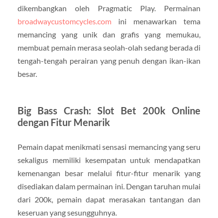
dikembangkan oleh Pragmatic Play. Permainan
broadwaycustomcycles.com
ini menawarkan tema
memancing yang unik dan grafis yang memukau,
membuat pemain merasa seolah-olah sedang berada di
tengah-tengah perairan yang penuh dengan ikan-ikan
besar.
Big Bass Crash: Slot Bet 200k Online
dengan Fitur Menarik
Pemain dapat menikmati sensasi memancing yang seru
sekaligus memiliki kesempatan untuk mendapatkan
kemenangan besar melalui fitur-fitur menarik yang
disediakan dalam permainan ini. Dengan taruhan mulai
dari 200k, pemain dapat merasakan tantangan dan
keseruan yang sesungguhnya.