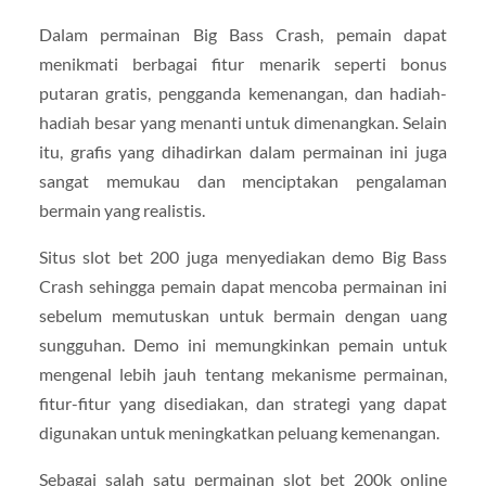
Dalam permainan Big Bass Crash, pemain dapat
menikmati berbagai fitur menarik seperti bonus
putaran gratis, pengganda kemenangan, dan hadiah-
hadiah besar yang menanti untuk dimenangkan. Selain
itu, grafis yang dihadirkan dalam permainan ini juga
sangat memukau dan menciptakan pengalaman
bermain yang realistis.
Situs slot bet 200 juga menyediakan demo Big Bass
Crash sehingga pemain dapat mencoba permainan ini
sebelum memutuskan untuk bermain dengan uang
sungguhan. Demo ini memungkinkan pemain untuk
mengenal lebih jauh tentang mekanisme permainan,
fitur-fitur yang disediakan, dan strategi yang dapat
digunakan untuk meningkatkan peluang kemenangan.
Sebagai salah satu permainan slot bet 200k online