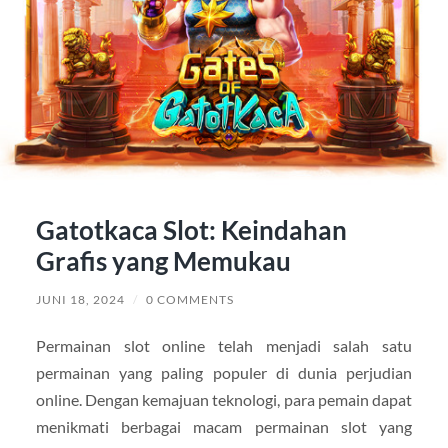
Gatotkaca Slot: Keindahan
Grafis yang Memukau
JUNI 18, 2024
/
0 COMMENTS
Permainan slot online telah menjadi salah satu
permainan yang paling populer di dunia perjudian
online. Dengan kemajuan teknologi, para pemain dapat
menikmati berbagai macam permainan slot yang