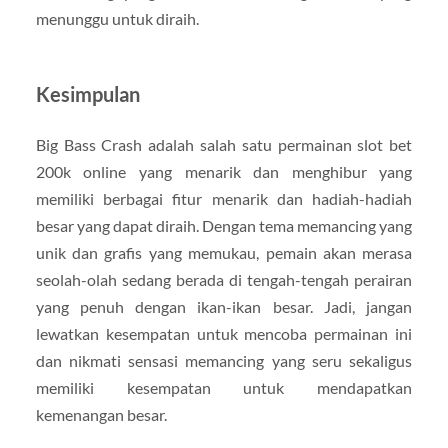
menunggu untuk diraih.
Kesimpulan
Big Bass Crash adalah salah satu permainan slot bet
200k online yang menarik dan menghibur yang
memiliki berbagai fitur menarik dan hadiah-hadiah
besar yang dapat diraih. Dengan tema memancing yang
unik dan grafis yang memukau, pemain akan merasa
seolah-olah sedang berada di tengah-tengah perairan
yang penuh dengan ikan-ikan besar. Jadi, jangan
lewatkan kesempatan untuk mencoba permainan ini
dan nikmati sensasi memancing yang seru sekaligus
memiliki kesempatan untuk mendapatkan
kemenangan besar.