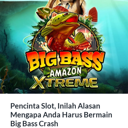
Pencinta Slot, Inilah Alasan
Mengapa Anda Harus Bermain
Big Bass Crash