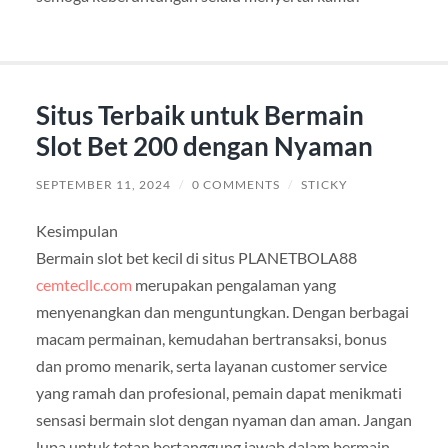
Situs Terbaik untuk Bermain
Slot Bet 200 dengan Nyaman
SEPTEMBER 11, 2024
/
0 COMMENTS
/
STICKY
Kesimpulan
Bermain slot bet kecil di situs PLANETBOLA88
cemtecllc.com
merupakan pengalaman yang
menyenangkan dan menguntungkan. Dengan berbagai
macam permainan, kemudahan bertransaksi, bonus
dan promo menarik, serta layanan customer service
yang ramah dan profesional, pemain dapat menikmati
sensasi bermain slot dengan nyaman dan aman. Jangan
lupa untuk tetap bertanggung jawab dalam bermain