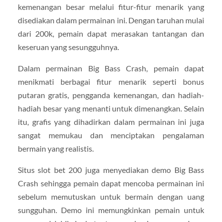
kemenangan besar melalui fitur-fitur menarik yang
disediakan dalam permainan ini. Dengan taruhan mulai
dari 200k, pemain dapat merasakan tantangan dan
keseruan yang sesungguhnya.
Dalam permainan Big Bass Crash, pemain dapat
menikmati berbagai fitur menarik seperti bonus
putaran gratis, pengganda kemenangan, dan hadiah-
hadiah besar yang menanti untuk dimenangkan. Selain
itu, grafis yang dihadirkan dalam permainan ini juga
sangat memukau dan menciptakan pengalaman
bermain yang realistis.
Situs slot bet 200 juga menyediakan demo Big Bass
Crash sehingga pemain dapat mencoba permainan ini
sebelum memutuskan untuk bermain dengan uang
sungguhan. Demo ini memungkinkan pemain untuk