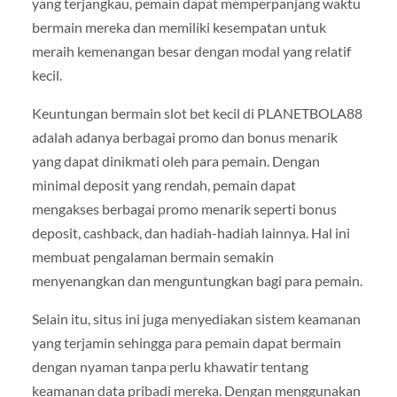
yang terjangkau, pemain dapat memperpanjang waktu
bermain mereka dan memiliki kesempatan untuk
meraih kemenangan besar dengan modal yang relatif
kecil.
Keuntungan bermain slot bet kecil di PLANETBOLA88
adalah adanya berbagai promo dan bonus menarik
yang dapat dinikmati oleh para pemain. Dengan
minimal deposit yang rendah, pemain dapat
mengakses berbagai promo menarik seperti bonus
deposit, cashback, dan hadiah-hadiah lainnya. Hal ini
membuat pengalaman bermain semakin
menyenangkan dan menguntungkan bagi para pemain.
Selain itu, situs ini juga menyediakan sistem keamanan
yang terjamin sehingga para pemain dapat bermain
dengan nyaman tanpa perlu khawatir tentang
keamanan data pribadi mereka. Dengan menggunakan