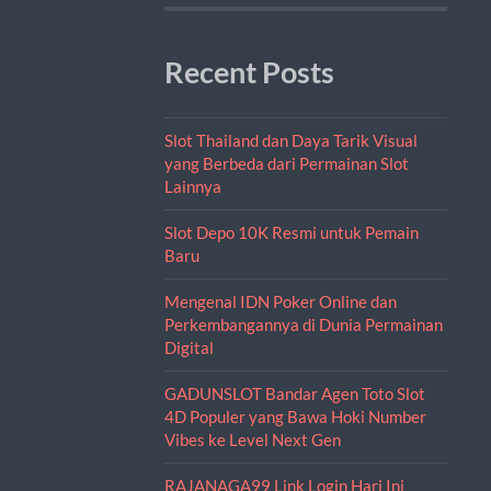
Recent Posts
Slot Thailand dan Daya Tarik Visual
yang Berbeda dari Permainan Slot
Lainnya
Slot Depo 10K Resmi untuk Pemain
Baru
Mengenal IDN Poker Online dan
Perkembangannya di Dunia Permainan
Digital
GADUNSLOT Bandar Agen Toto Slot
4D Populer yang Bawa Hoki Number
Vibes ke Level Next Gen
RAJANAGA99 Link Login Hari Ini