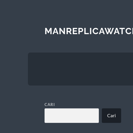
MANREPLICAWATC
CARI
Cari