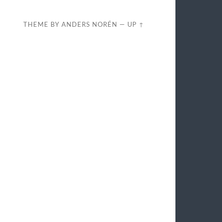
THEME BY
ANDERS NORÉN
—
UP ↑