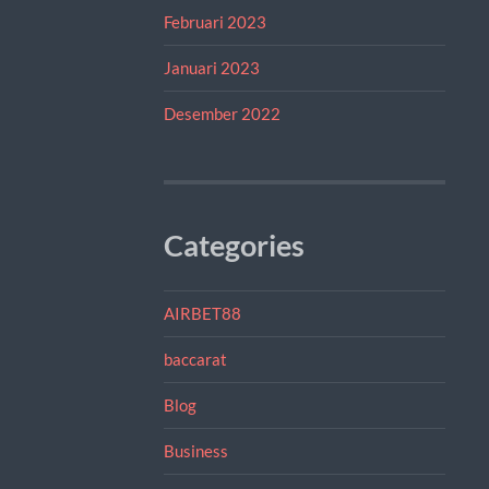
Februari 2023
Januari 2023
Desember 2022
Categories
AIRBET88
baccarat
Blog
Business