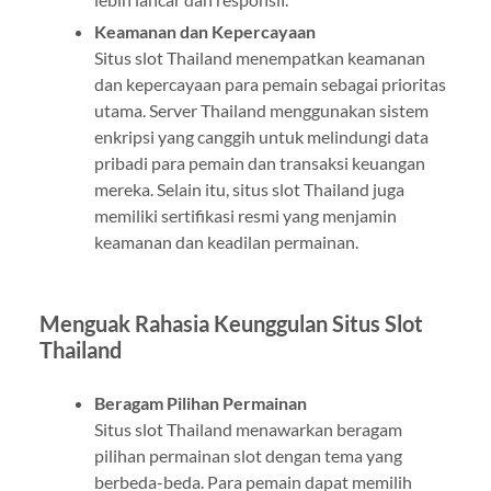
Keamanan dan Kepercayaan
Situs slot Thailand menempatkan keamanan
dan kepercayaan para pemain sebagai prioritas
utama. Server Thailand menggunakan sistem
enkripsi yang canggih untuk melindungi data
pribadi para pemain dan transaksi keuangan
mereka. Selain itu, situs slot Thailand juga
memiliki sertifikasi resmi yang menjamin
keamanan dan keadilan permainan.
Menguak Rahasia Keunggulan Situs Slot
Thailand
Beragam Pilihan Permainan
Situs slot Thailand menawarkan beragam
pilihan permainan slot dengan tema yang
berbeda-beda. Para pemain dapat memilih