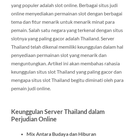
yang populer adalah slot online. Berbagai situs judi
online menyediakan permainan slot dengan berbagai
tema dan fitur menarik untuk menarik minat para
pemain. Salah satu negara yang terkenal dengan situs
slotnya yang paling gacor adalah Thailand. Server
Thailand telah dikenal memiliki keunggulan dalam hal
penyediaan permainan slot yang menarik dan
menguntungkan. Artikel ini akan membahas rahasia
keunggulan situs slot Thailand yang paling gacor dan
mengapa situs slot Thailand begitu diminati oleh para
pemain judi online.
Keunggulan Server Thailand dalam
Perjudian Online
Mix Antara Budaya dan Hiburan