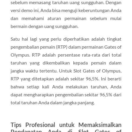
sebelum memasang taruhan uang sungguhan. Dengan
versi demo ini, Anda bisa menguji keberuntungan Anda
dan memahami aturan permainan sebelum mulai
bermain dengan uang sungguhan.
Satu hal lagi yang perlu diperhatikan adalah tingkat
pengembalian pemain (RTP) dalam permainan Gates of
Olympus. RTP adalah persentase rata-rata dari total
taruhan yang dikembalikan kepada pemain dalam
jangka waktu tertentu. Untuk Slot Gates of Olympus,
RTP yang ditetapkan adalah sekitar 96,5%. Ini berarti
bahwa setiap kali Anda melakukan taruhan, Anda
dapat mengharapkan pengembalian sekitar 96,5% dari
total taruhan Anda dalam jangka panjang.
Tips Profesional untuk Memaksimalkan
Pendapatan Anda di Slot Gates of