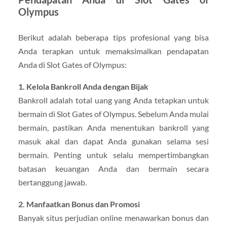
Olympus
Berikut adalah beberapa tips profesional yang bisa
Anda terapkan untuk memaksimalkan pendapatan
Anda di Slot Gates of Olympus:
1. Kelola Bankroll Anda dengan Bijak
Bankroll adalah total uang yang Anda tetapkan untuk
bermain di Slot Gates of Olympus. Sebelum Anda mulai
bermain, pastikan Anda menentukan bankroll yang
masuk akal dan dapat Anda gunakan selama sesi
bermain. Penting untuk selalu mempertimbangkan
batasan keuangan Anda dan bermain secara
bertanggung jawab.
2. Manfaatkan Bonus dan Promosi
Banyak situs perjudian online menawarkan bonus dan