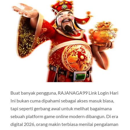
Buat banyak pengguna, RAJANAGA99 Link Login Hari
Ini bukan cuma dipahami sebagai akses masuk biasa,
tapi seperti gerbang awal untuk melihat bagaimana
sebuah platform game online modern dibangun. Di era
digital 2026, orang makin terbiasa menilai pengalaman