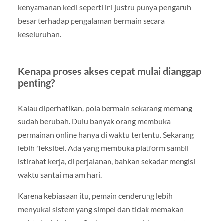
kenyamanan kecil seperti ini justru punya pengaruh
besar terhadap pengalaman bermain secara
keseluruhan.
Kenapa proses akses cepat mulai dianggap
penting?
Kalau diperhatikan, pola bermain sekarang memang
sudah berubah. Dulu banyak orang membuka
permainan online hanya di waktu tertentu. Sekarang
lebih fleksibel. Ada yang membuka platform sambil
istirahat kerja, di perjalanan, bahkan sekadar mengisi
waktu santai malam hari.
Karena kebiasaan itu, pemain cenderung lebih
menyukai sistem yang simpel dan tidak memakan