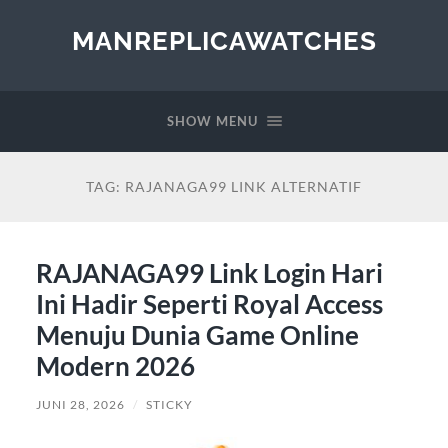
MANREPLICAWATCHES
SHOW MENU
TAG:
RAJANAGA99 LINK ALTERNATIF
RAJANAGA99 Link Login Hari
Ini Hadir Seperti Royal Access
Menuju Dunia Game Online
Modern 2026
JUNI 28, 2026
/
STICKY