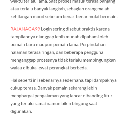
waktu terlalu lama. Saat proses masuk terasa panjang
atau terlalu banyak langkah, sebagian orang malah
kehilangan mood sebelum benar-benar mulai bermain.
RAJANAGA99
Login sering disebut praktis karena
tampilannya dianggap lebih mudah dipahami oleh
pemain baru maupun pemain lama. Perpindahan
halaman terasa ringan, dan beberapa pengguna
menganggap prosesnya tidak terlalu membingungkan
walau dibuka lewat perangkat berbeda.
Hal seperti ini sebenarnya sederhana, tapi dampaknya
cukup terasa. Banyak pemain sekarang lebih
menghargai pengalaman yang lancar dibanding fitur
yang terlalu ramai namun bikin bingung saat
digunakan.