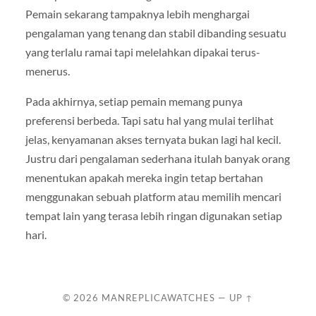
Pemain sekarang tampaknya lebih menghargai
pengalaman yang tenang dan stabil dibanding sesuatu
yang terlalu ramai tapi melelahkan dipakai terus-
menerus.
Pada akhirnya, setiap pemain memang punya
preferensi berbeda. Tapi satu hal yang mulai terlihat
jelas, kenyamanan akses ternyata bukan lagi hal kecil.
Justru dari pengalaman sederhana itulah banyak orang
menentukan apakah mereka ingin tetap bertahan
menggunakan sebuah platform atau memilih mencari
tempat lain yang terasa lebih ringan digunakan setiap
hari.
© 2026
MANREPLICAWATCHES
—
UP ↑