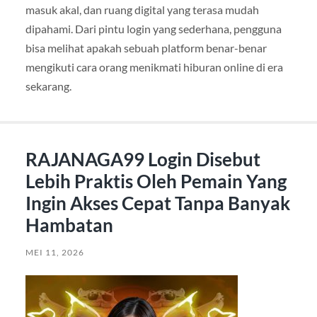
masuk akal, dan ruang digital yang terasa mudah
dipahami. Dari pintu login yang sederhana, pengguna
bisa melihat apakah sebuah platform benar-benar
mengikuti cara orang menikmati hiburan online di era
sekarang.
RAJANAGA99 Login Disebut
Lebih Praktis Oleh Pemain Yang
Ingin Akses Cepat Tanpa Banyak
Hambatan
MEI 11, 2026