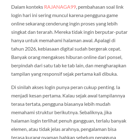
Dalam konteks
RAJANAGA99
, pembahasan soal link
login hari ini sering muncul karena pengguna game
online sekarang cenderung ingin proses yang lebih
singkat dan terarah. Mereka tidak ingin berputar-putar
hanya untuk memahami halaman awal. Apalagi di
tahun 2026, kebiasaan digital sudah bergerak cepat.
Banyak orang mengakses hiburan online dari ponsel,
berpindah dari satu tab ke tab lain, dan mengharapkan
tampilan yang responsif sejak pertama kali dibuka.
Di sinilah akses login punya peran cukup penting. Ia
menjadi kesan pertama. Kalau sejak awal tampilannya
terasa tertata, pengguna biasanya lebih mudah
memahami struktur berikutnya. Sebaliknya, jika
halaman login terlihat penuh gangguan, terlalu banyak
elemen, atau tidak jelas arahnya, pengalaman bisa
terasa kurang nyaman bahkan sebelum pengguna