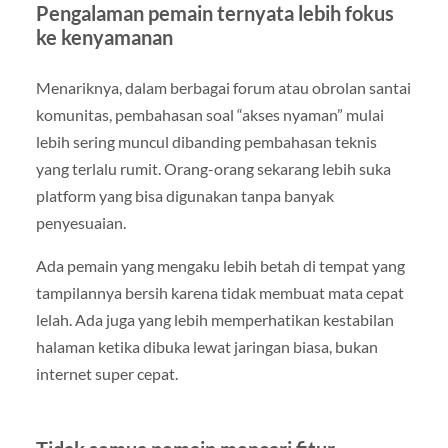
Pengalaman pemain ternyata lebih fokus
ke kenyamanan
Menariknya, dalam berbagai forum atau obrolan santai
komunitas, pembahasan soal “akses nyaman” mulai
lebih sering muncul dibanding pembahasan teknis
yang terlalu rumit. Orang-orang sekarang lebih suka
platform yang bisa digunakan tanpa banyak
penyesuaian.
Ada pemain yang mengaku lebih betah di tempat yang
tampilannya bersih karena tidak membuat mata cepat
lelah. Ada juga yang lebih memperhatikan kestabilan
halaman ketika dibuka lewat jaringan biasa, bukan
internet super cepat.