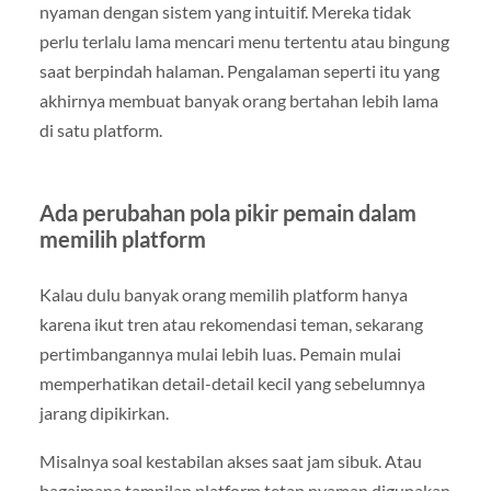
nyaman dengan sistem yang intuitif. Mereka tidak
perlu terlalu lama mencari menu tertentu atau bingung
saat berpindah halaman. Pengalaman seperti itu yang
akhirnya membuat banyak orang bertahan lebih lama
di satu platform.
Ada perubahan pola pikir pemain dalam
memilih platform
Kalau dulu banyak orang memilih platform hanya
karena ikut tren atau rekomendasi teman, sekarang
pertimbangannya mulai lebih luas. Pemain mulai
memperhatikan detail-detail kecil yang sebelumnya
jarang dipikirkan.
Misalnya soal kestabilan akses saat jam sibuk. Atau
bagaimana tampilan platform tetap nyaman digunakan