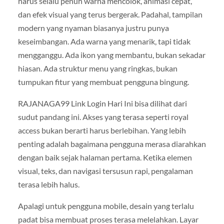
harus selalu penuh warna mencolok, animasi cepat,
dan efek visual yang terus bergerak. Padahal, tampilan
modern yang nyaman biasanya justru punya
keseimbangan. Ada warna yang menarik, tapi tidak
mengganggu. Ada ikon yang membantu, bukan sekadar
hiasan. Ada struktur menu yang ringkas, bukan
tumpukan fitur yang membuat pengguna bingung.
RAJANAGA99 Link Login Hari Ini bisa dilihat dari
sudut pandang ini. Akses yang terasa seperti royal
access bukan berarti harus berlebihan. Yang lebih
penting adalah bagaimana pengguna merasa diarahkan
dengan baik sejak halaman pertama. Ketika elemen
visual, teks, dan navigasi tersusun rapi, pengalaman
terasa lebih halus.
Apalagi untuk pengguna mobile, desain yang terlalu
padat bisa membuat proses terasa melelahkan. Layar