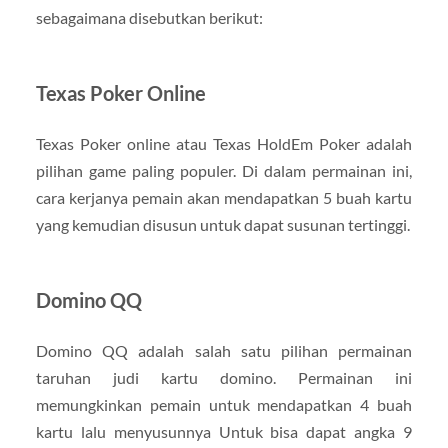
sebagaimana disebutkan berikut:
Texas Poker Online
Texas Poker online atau Texas HoldEm Poker adalah
pilihan game paling populer. Di dalam permainan ini,
cara kerjanya pemain akan mendapatkan 5 buah kartu
yang kemudian disusun untuk dapat susunan tertinggi.
Domino QQ
Domino QQ adalah salah satu pilihan permainan
taruhan judi kartu domino. Permainan ini
memungkinkan pemain untuk mendapatkan 4 buah
kartu lalu menyusunnya Untuk bisa dapat angka 9