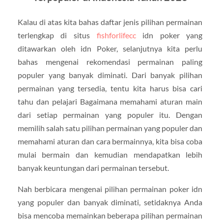
Kalau di atas kita bahas daftar jenis pilihan permainan
terlengkap di situs
fishforlifecc
idn poker yang
ditawarkan oleh idn Poker, selanjutnya kita perlu
bahas mengenai rekomendasi permainan paling
populer yang banyak diminati. Dari banyak pilihan
permainan yang tersedia, tentu kita harus bisa cari
tahu dan pelajari Bagaimana memahami aturan main
dari setiap permainan yang populer itu. Dengan
memilih salah satu pilihan permainan yang populer dan
memahami aturan dan cara bermainnya, kita bisa coba
mulai bermain dan kemudian mendapatkan lebih
banyak keuntungan dari permainan tersebut.
Nah berbicara mengenai pilihan permainan poker idn
yang populer dan banyak diminati, setidaknya Anda
bisa mencoba memainkan beberapa pilihan permainan