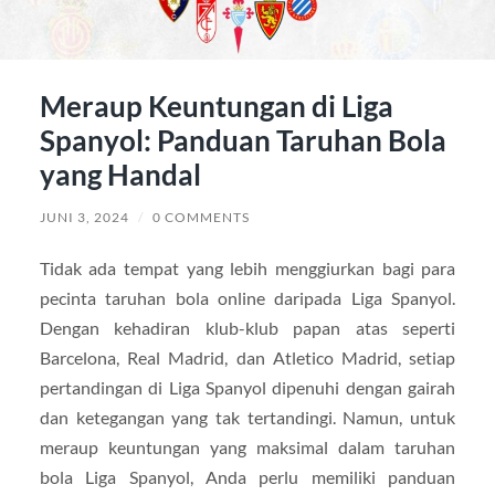
Meraup Keuntungan di Liga
Spanyol: Panduan Taruhan Bola
yang Handal
JUNI 3, 2024
/
0 COMMENTS
Tidak ada tempat yang lebih menggiurkan bagi para
pecinta taruhan bola online daripada Liga Spanyol.
Dengan kehadiran klub-klub papan atas seperti
Barcelona, Real Madrid, dan Atletico Madrid, setiap
pertandingan di Liga Spanyol dipenuhi dengan gairah
dan ketegangan yang tak tertandingi. Namun, untuk
meraup keuntungan yang maksimal dalam taruhan
bola Liga Spanyol, Anda perlu memiliki panduan