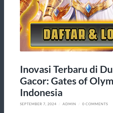
Inovasi Terbaru di Du
Gacor: Gates of Oly
Indonesia
SEPTEMBER 7, 2024
/
ADMIN
/
0 COMMENTS