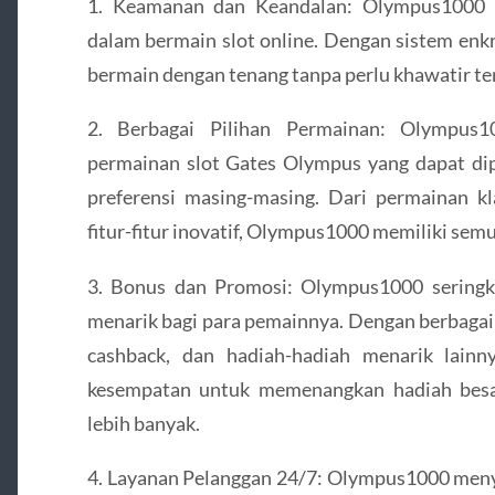
1. Keamanan dan Keandalan: Olympus1000 
dalam bermain slot online. Dengan sistem enkr
bermain dengan tenang tanpa perlu khawatir te
2. Berbagai Pilihan Permainan: Olympus
permainan slot Gates Olympus yang dapat dip
preferensi masing-masing. Dari permainan k
fitur-fitur inovatif, Olympus1000 memiliki sem
3. Bonus dan Promosi: Olympus1000 sering
menarik bagi para pemainnya. Dengan berbagai
cashback, dan hadiah-hadiah menarik lain
kesempatan untuk memenangkan hadiah besa
lebih banyak.
4. Layanan Pelanggan 24/7: Olympus1000 meny