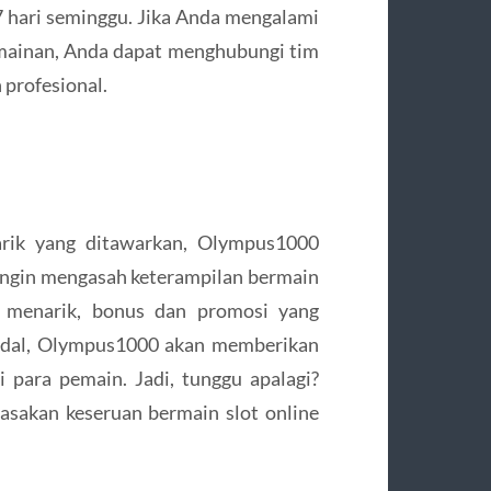
 hari seminggu. Jika Anda mengalami
rmainan, Anda dapat menghubungi tim
profesional.
arik yang ditawarkan, Olympus1000
 ingin mengasah keterampilan bermain
 menarik, bonus dan promosi yang
andal, Olympus1000 akan memberikan
 para pemain. Jadi, tunggu apalagi?
sakan keseruan bermain slot online