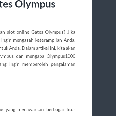
ates Olympus
n slot online Gates Olympus? Jika
 ingin mengasah keterampilan Anda,
tuk Anda. Dalam artikel ini, kita akan
Olympus dan mengapa Olympus1000
yang ingin memperoleh pengalaman
ne yang menawarkan berbagai fitur