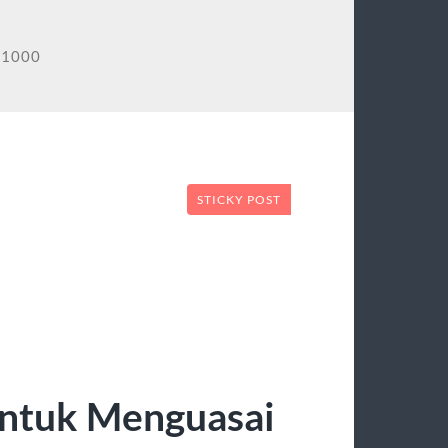
 1000
STICKY POST
untuk Menguasai