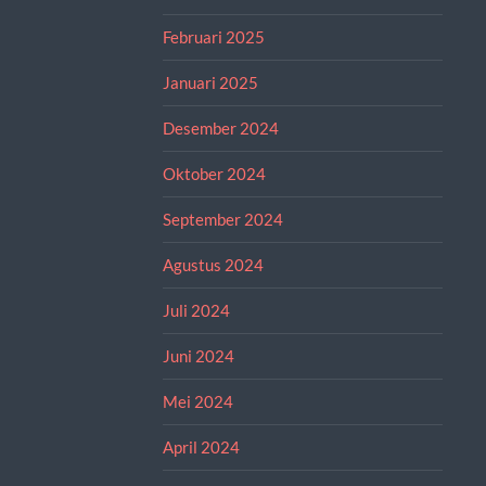
Februari 2025
Januari 2025
Desember 2024
Oktober 2024
September 2024
Agustus 2024
Juli 2024
Juni 2024
Mei 2024
April 2024