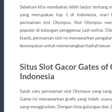
Sebelum kita membahas lebih lanjut tentang si
yang merupakan top 1 di Indonesia, mari k
permainan slot Olympus. Slot Olympus mer
populer di kalangan penggemar judi online. D
klasik, permainan slot ini menawarkan pengal
kesempatan untuk memenangkan hadiah besar.
Situs Slot Gacor Gates o
Indonesia
Salah satu permainan slot Olympus yang sang
Game ini menawarkan grafis yang indah, suar
yang menggiurkan. Dengan lima gulungan dan 2