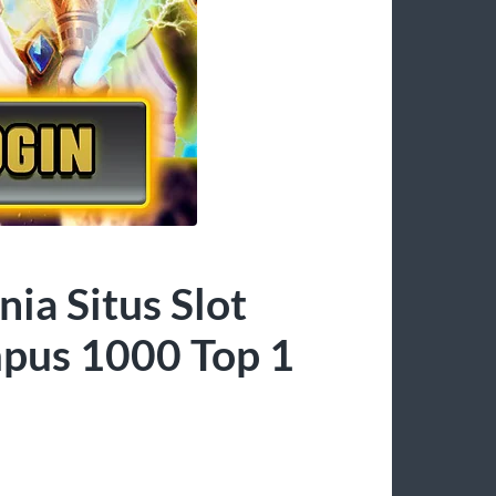
nia Situs Slot
mpus 1000 Top 1