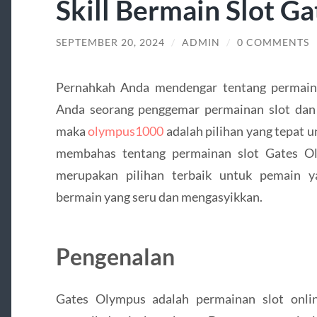
Skill Bermain Slot G
SEPTEMBER 20, 2024
/
ADMIN
/
0 COMMENTS
Pernahkah Anda mendengar tentang permaina
Anda seorang penggemar permainan slot dan
maka
olympus1000
adalah pilihan yang tepat un
membahas tentang permainan slot Gates 
merupakan pilihan terbaik untuk pemain 
bermain yang seru dan mengasyikkan.
Pengenalan
Gates Olympus adalah permainan slot onli