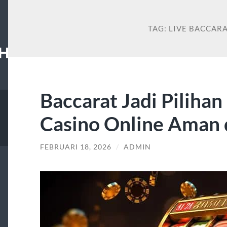
TAG:
LIVE BACCAR
HES
Baccarat Jadi Piliha
Casino Online Aman
FEBRUARI 18, 2026
/
ADMIN