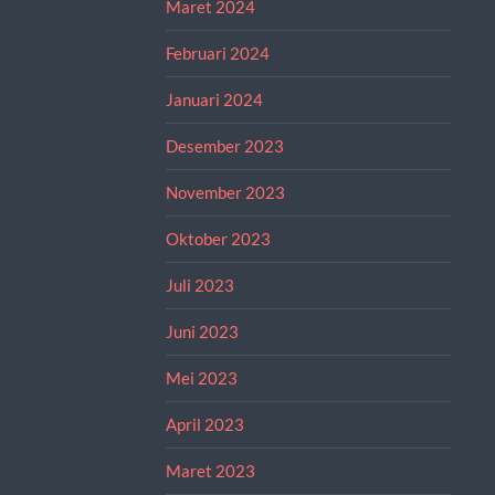
Maret 2024
Februari 2024
Januari 2024
Desember 2023
November 2023
Oktober 2023
Juli 2023
Juni 2023
Mei 2023
April 2023
Maret 2023