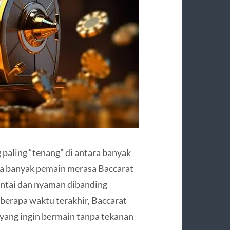
 paling “tenang” di antara banyak
ena banyak pemain merasa Baccarat
ntai dan nyaman dibanding
berapa waktu terakhir, Baccarat
e yang ingin bermain tanpa tekanan