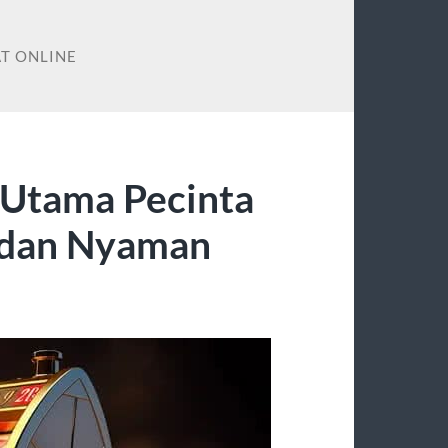
AT ONLINE
n Utama Pecinta
 dan Nyaman