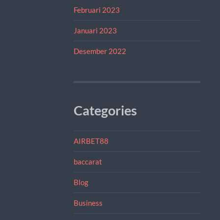
Februari 2023
Januari 2023
Desember 2022
Categories
AIRBET88
baccarat
Blog
Business