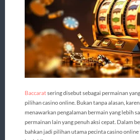
Baccarat
sering disebut sebagai permainan yang
pilihan casino online. Bukan tanpa alasan, kar
menawarkan pengalaman bermain yang lebih sa
permainan lain yang penuh aksi cepat. Dalam be
bahkan jadi pilihan utama pecinta casino onlin