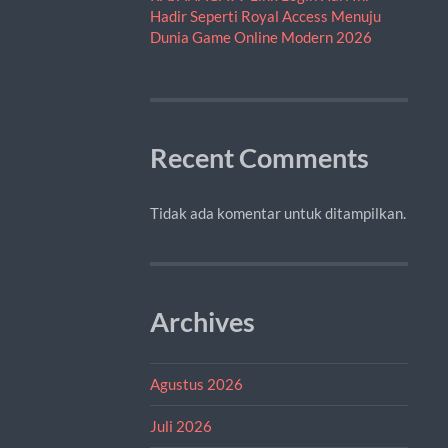
Hadir Seperti Royal Access Menuju
Dunia Game Online Modern 2026
Recent Comments
Tidak ada komentar untuk ditampilkan.
Archives
Agustus 2026
Juli 2026