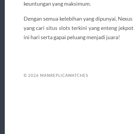
keuntungan yang maksimum.
Dengan semua kelebihan yang dipunyai, Nexus E
yang cari situs slots terkini yang enteng jekpo
ini hari serta gapai peluang menjadi juara!
© 2026
MANREPLICAWATCHES