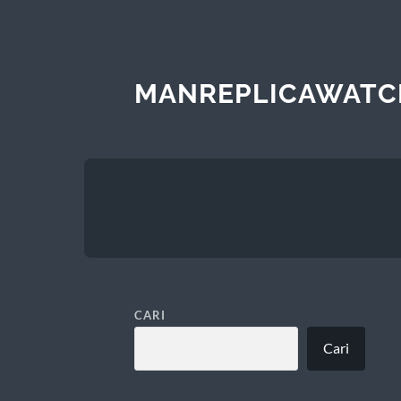
MANREPLICAWATC
CARI
Cari