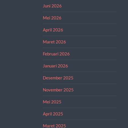
Juni 2026
Mei 2026
April 2026
Maret 2026
Februari 2026
Januari 2026
Desember 2025
November 2025
Mei 2025
April 2025
Maret 2025