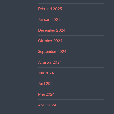
Februari 2025
Januari 2025
Desember 2024
Oktober 2024
September 2024
Agustus 2024
Juli 2024
Juni 2024
Mei 2024
April 2024