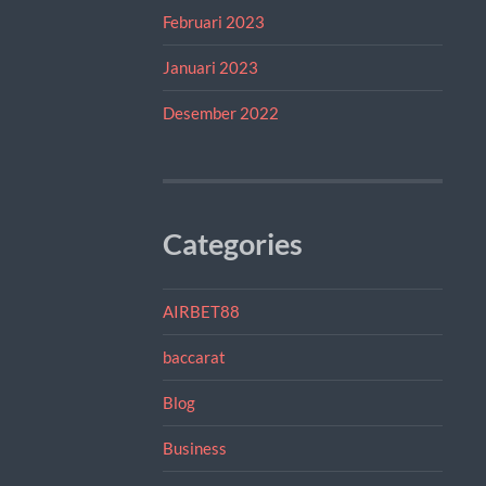
Februari 2023
Januari 2023
Desember 2022
Categories
AIRBET88
baccarat
Blog
Business