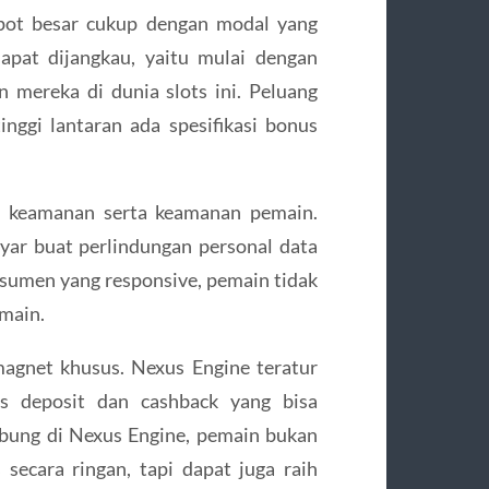
pot besar cukup dengan modal yang
dapat dijangkau, yaitu mulai dengan
n mereka di dunia slots ini. Peluang
ggi lantaran ada spesifikasi bonus
da keamanan serta keamanan pemain.
nyar buat perlindungan personal data
sumen yang responsive, pemain tidak
main.
magnet khusus. Nexus Engine teratur
s deposit dan cashback yang bisa
bung di Nexus Engine, pemain bukan
ecara ringan, tapi dapat juga raih