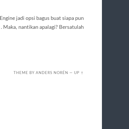
ngine jadi opsi bagus buat siapa pun
t . Maka, nantikan apalagi? Bersatulah
THEME BY
ANDERS NORÉN
—
UP ↑