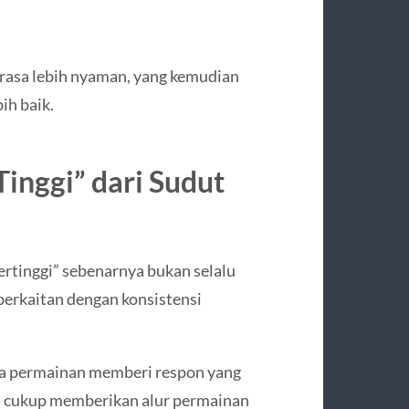
rasa lebih nyaman, yang kemudian
ih baik.
nggi” dari Sudut
tertinggi” sebenarnya bukan selalu
i berkaitan dengan konsistensi
ika permainan memberi respon yang
pi cukup memberikan alur permainan