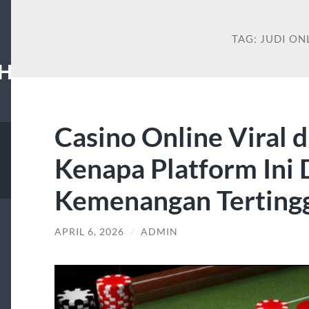
TAG:
JUDI ON
HES
Casino Online Viral d
Kenapa Platform Ini 
Kemenangan Tertingg
APRIL 6, 2026
/
ADMIN