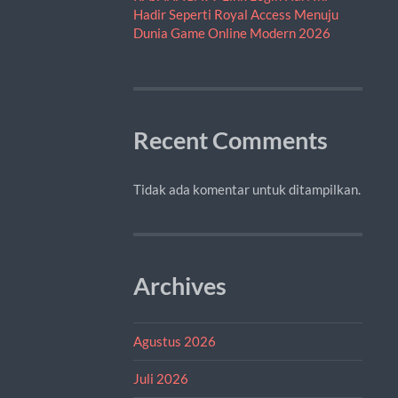
Hadir Seperti Royal Access Menuju
Dunia Game Online Modern 2026
Recent Comments
Tidak ada komentar untuk ditampilkan.
Archives
Agustus 2026
Juli 2026