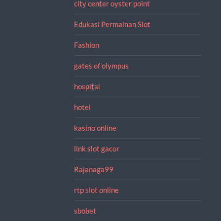
city center oyster point
Edukasi Permainan Slot
Fashion
gates of olympus
hospital
hotel
kasino online
link slot gacor
Rajanaga99
rtp slot online
sbobet