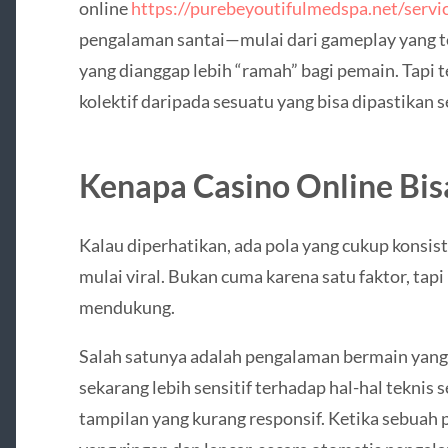
online
https://purebeyoutifulmedspa.net/servi
pengalaman santai—mulai dari gameplay yang t
yang dianggap lebih “ramah” bagi pemain. Tapi te
kolektif daripada sesuatu yang bisa dipastikan 
Kenapa Casino Online Bis
Kalau diperhatikan, ada pola yang cukup konsis
mulai viral. Bukan cuma karena satu faktor, tapi
mendukung.
Salah satunya adalah pengalaman bermain yang 
sekarang lebih sensitif terhadap hal-hal teknis s
tampilan yang kurang responsif. Ketika sebuah