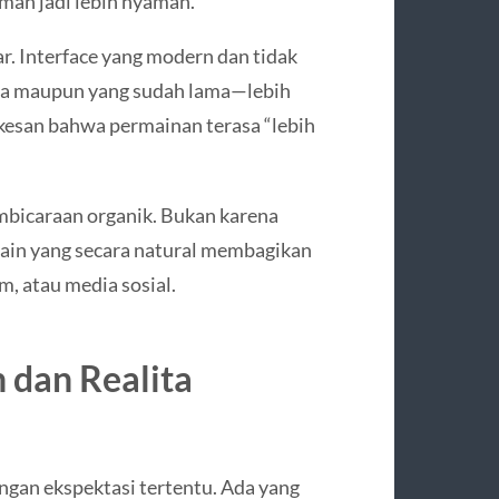
aman jadi lebih nyaman.
ar. Interface yang modern dan tidak
 maupun yang sudah lama—lebih
 kesan bahwa permainan terasa “lebih
embicaraan organik. Bukan karena
main yang secara natural membagikan
m, atau media sosial.
 dan Realita
ngan ekspektasi tertentu. Ada yang