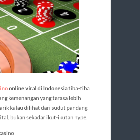
ino
online viral di Indonesia
tiba-tiba
uang kemenangan yang terasa lebih
ik kalau dilihat dari sudut pandang
tal, bukan sekadar ikut-ikutan hype.
casino