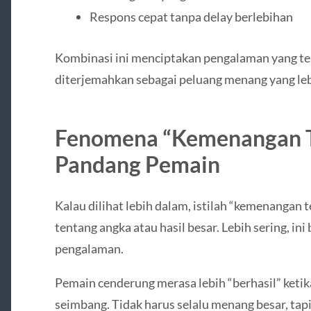
Respons cepat tanpa delay berlebihan
Kombinasi ini menciptakan pengalaman yang te
diterjemahkan sebagai peluang menang yang leb
Fenomena “Kemenangan Ti
Pandang Pemain
Kalau dilihat lebih dalam, istilah “kemenangan 
tentang angka atau hasil besar. Lebih sering, in
pengalaman.
Pemain cenderung merasa lebih “berhasil” ket
seimbang. Tidak harus selalu menang besar, ta