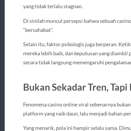
yang tidak terlalu stagnan.
Di sinilah muncul persepsi bahwa sebuah casino
“bersahabat”.
Selain itu, faktor psikologis juga berperan. Ke
mereka lebih baik, dan keputusan yang diambil p
secara tidak langsung memengaruhi pengalaman
Bukan Sekadar Tren, Tapi
Fenomena casino online viral sebenarnya bukan h
platform yang naik daun, lalu menjadi bahan pe
Yang menarik, pola ini hampir selalu sama. Dim