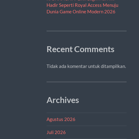
Hadir Seperti Royal Access Menuju
Dunia Game Online Modern 2026
Recent Comments
Tidak ada komentar untuk ditampilkan.
Archives
Agustus 2026
Juli 2026