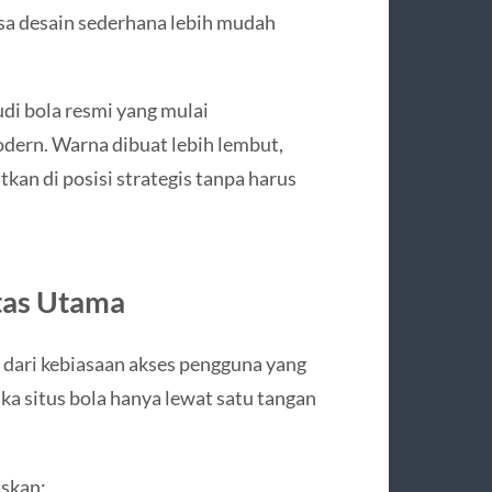
a desain sederhana lebih mudah
udi bola resmi yang mulai
dern. Warna dibuat lebih lembut,
tkan di posisi strategis tanpa harus
tas Utama
g dari kebiasaan akses pengguna yang
a situs bola hanya lewat satu tangan
askan: