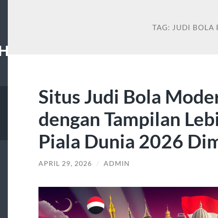
TAG:
JUDI BOLA
HES
Situs Judi Bola Mode
dengan Tampilan Lebi
Piala Dunia 2026 Dim
APRIL 29, 2026
/
ADMIN