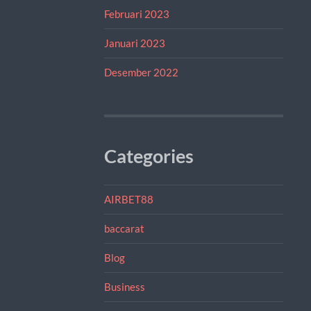
Februari 2023
Januari 2023
Desember 2022
Categories
AIRBET88
baccarat
Blog
Business