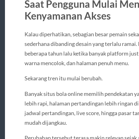
Saat Pengguna Mulai Me
Kenyamanan Akses
Kalau diperhatikan, sebagian besar pemain sek
sederhana dibanding desain yang terlalu ramai. 
beberapa tahun lalu ketika banyak platform jus
warna mencolok, dan halaman penuh menu.
Sekarang tren itu mulai berubah.
Banyak situs bola online memilih pendekatan y
lebih rapi, halaman pertandingan lebih ringan d
jadwal pertandingan, live score, hingga pasar t
mudah dijangkau.
Perubahan tersebut terasa makin relevan sejak