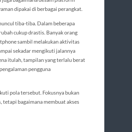
nyaman dipakai di berbagai perangkat.
uncul tiba-tiba. Dalam beberapa
rubah cukup drastis. Banyak orang
rtphone sambil melakukan aktivitas
sampai sekadar mengikuti jalannya
na itulah, tampilan yang terlalu berat
 pengalaman pengguna
kuti pola tersebut. Fokusnya bukan
us, tetapi bagaimana membuat akses