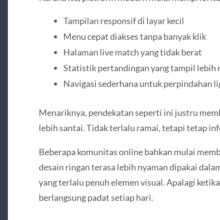
Tampilan responsif di layar kecil
Menu cepat diakses tanpa banyak klik
Halaman live match yang tidak berat
Statistik pertandingan yang tampil lebih 
Navigasi sederhana untuk perpindahan li
Menariknya, pendekatan seperti ini justru me
lebih santai. Tidak terlalu ramai, tetapi tetap in
Beberapa komunitas online bahkan mulai memb
desain ringan terasa lebih nyaman dipakai dala
yang terlalu penuh elemen visual. Apalagi ketik
berlangsung padat setiap hari.