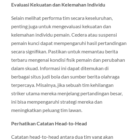
Evaluasi Kekuatan dan Kelemahan Individu
Selain melihat performa tim secara keseluruhan,
penting juga untuk mengevaluasi kekuatan dan
kelemahan individu pemain. Cedera atau suspensi
pemain kunci dapat mempengaruhi hasil pertandingan
secara signifikan. Pastikan untuk memantau berita
terbaru mengenai kondisi fisik pemain dan perubahan
dalam skuad. Informasi ini dapat ditemukan di
berbagai situs judi bola dan sumber berita olahraga
terpercaya. Misalnya, jika sebuah tim kehilangan
striker utama mereka menjelang pertandingan besar,
ini bisa mempengaruhi strategi mereka dan
meningkatkan peluang tim lawan.
Perhatikan Catatan Head-to-Head
Catatan head-to-head antara dua tim yang akan