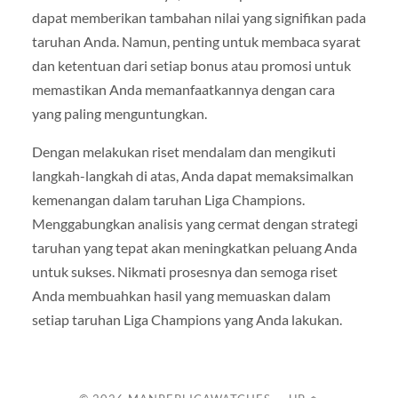
dapat memberikan tambahan nilai yang signifikan pada
taruhan Anda. Namun, penting untuk membaca syarat
dan ketentuan dari setiap bonus atau promosi untuk
memastikan Anda memanfaatkannya dengan cara
yang paling menguntungkan.
Dengan melakukan riset mendalam dan mengikuti
langkah-langkah di atas, Anda dapat memaksimalkan
kemenangan dalam taruhan Liga Champions.
Menggabungkan analisis yang cermat dengan strategi
taruhan yang tepat akan meningkatkan peluang Anda
untuk sukses. Nikmati prosesnya dan semoga riset
Anda membuahkan hasil yang memuaskan dalam
setiap taruhan Liga Champions yang Anda lakukan.