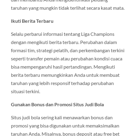
taruhan yang mungkin tidak terlihat secara kasat mata.
Ikuti Berita Terbaru
Selalu perbarui informasi tentang Liga Champions
dengan mengikuti berita terbaru. Perubahan dalam
formasi tim, strategi pelatih, dan perkembangan terkini
seperti transfer pemain atau perubahan kondisi cuaca
bisa mempengaruhi hasil pertandingan. Mengikuti
berita terbaru memungkinkan Anda untuk membuat
taruhan yang lebih responsif terhadap perubahan
situasi terkini.
Gunakan Bonus dan Promosi Situs Judi Bola
Situs judi bola sering kali menawarkan bonus dan
promosi yang bisa digunakan untuk memaksimalkan
taruhan Anda. Misalnya, bonus deposit atau free bet