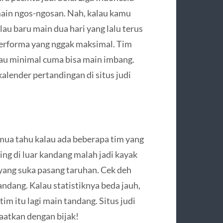
main ngos-ngosan. Nah, kalau kamu
au baru main dua hari yang lalu terus
t performa yang nggak maksimal. Tim
tau minimal cuma bisa main imbang.
alender pertandingan di situs judi
mua tahu kalau ada beberapa tim yang
ing di luar kandang malah jadi kayak
u yang suka pasang taruhan. Cek deh
ndang. Kalau statistiknya beda jauh,
m itu lagi main tandang. Situs judi
faatkan dengan bijak!