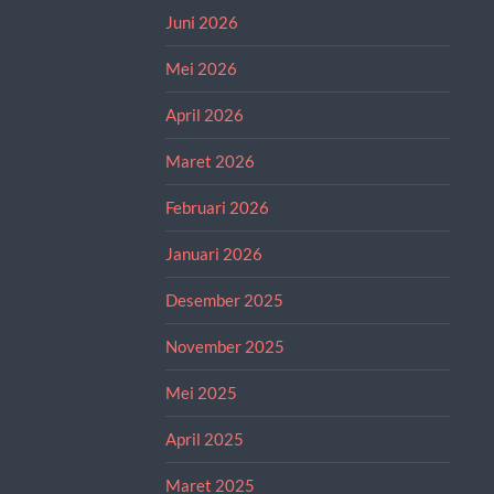
Juni 2026
Mei 2026
April 2026
Maret 2026
Februari 2026
Januari 2026
Desember 2025
November 2025
Mei 2025
April 2025
Maret 2025