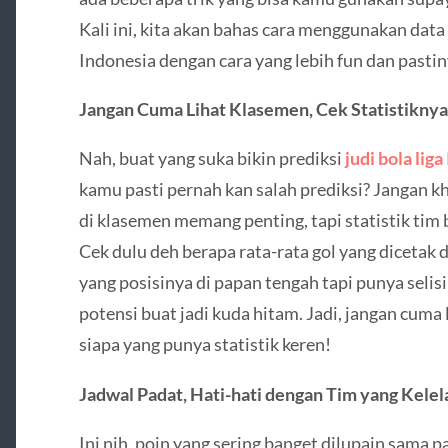
Kali ini, kita akan bahas cara menggunakan data
Indonesia dengan cara yang lebih fun dan past
Jangan Cuma Lihat Klasemen, Cek Statistiknya
Nah, buat yang suka bikin prediksi
judi bola lig
kamu pasti pernah kan salah prediksi? Jangan k
di klasemen memang penting, tapi statistik tim b
Cek dulu deh berapa rata-rata gol yang dicetak 
yang posisinya di papan tengah tapi punya selisi
potensi buat jadi kuda hitam. Jadi, jangan cuma li
siapa yang punya statistik keren!
Jadwal Padat, Hati-hati dengan Tim yang Kele
Ini nih, poin yang sering banget dilupain sama pa