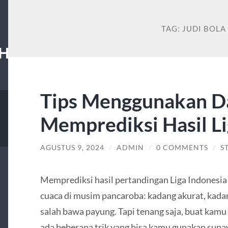
TAG:
JUDI BOLA 
HES
Tips Menggunakan D
Memprediksi Hasil Li
AGUSTUS 9, 2024
/
ADMIN
/
0 COMMENTS
/
S
Memprediksi hasil pertandingan Liga Indonesia
cuaca di musim pancaroba: kadang akurat, kada
salah bawa payung. Tapi tenang saja, buat kamu 
ada beberapa trik yang bisa kamu gunakan supay