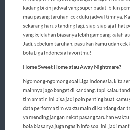
kadang bikin jadwal yang super padat, bikin pe
mau pasang taruhan, cek dulu jadwal timnya. Kal
sekarang harus tanding lagi, siap-siap aja liha
yang kelelahan biasanya lebih gampang kalah a
Jadi, sebelum taruhan, pastikan kamu udah cek k
bola Liga Indonesia favoritmu!
Home Sweet Home atau Away Nightmare?
Ngomong-ngomong soal Liga Indonesia, kita se
mainnya jago banget di kandang, tapi kalau tand
tim amatir. Ini bisa jadi poin penting buat kam
data performa tim waktu main di kandang dan ta
ya mending jangan nekat pasang taruhan waktu ti
bola biasanya juga ngasih info soal ini, jadi man