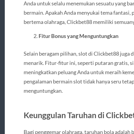
Anda untuk selalu menemukan sesuatu yang baru
bermain. Apakah Anda menyukai tema fantasi, p
bertema olahraga, Clickbet88 memiliki semuan
Fitur Bonus yang Menguntungkan
Selain beragam pilihan, slot di Clickbet88 juga 
menarik. Fitur-fitur ini, seperti putaran gratis, 
meningkatkan peluang Anda untuk meraih kemen
pengalaman bermain slot tidak hanya seru tetap
menguntungkan.
Keunggulan Taruhan di Clickbe
Bagi penggemar olahraga, taruhan bola adalah 