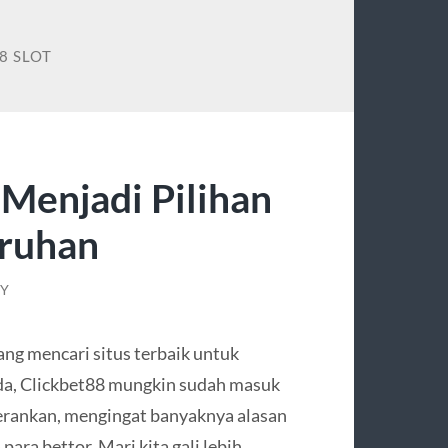
8 SLOT
Menjadi Pilihan
ruhan
KY
ng mencari situs terbaik untuk
a, Clickbet88 mungkin sudah masuk
erankan, mengingat banyaknya alasan
ara bettor. Mari kita gali lebih