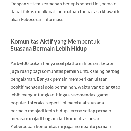
Dengan sistem keamanan berlapis seperti ini, pemain
dapat fokus menikmati permainan tanpa rasa khawatir
akan kebocoran informasi.
Komunitas Aktif yang Membentuk
Suasana Bermain Lebih Hidup
Airbet88 bukan hanya soal platform hiburan, tetapi
juga ruang bagi komunitas pemain untuk saling berbagi
pengalaman. Banyak pemain memberikan ulasan
positif mengenai pola permainan, waktu yang dianggap
lebih menguntungkan, hingga rekomendasi game
populer. Interaksi seperti ini membuat suasana
bermain menjadi lebih hidup karena setiap pemain
merasa menjadi bagian dari komunitas besar.
Keberadaan komunitas ini juga membantu pemain