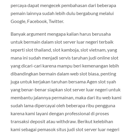
percaya dapat mengecek pembahasan dari beberapa
pemain lainnya sudah lebih dulu bergabung melalui
Google, Facebook, Twitter.
Banyak argument mengapa kalian harus berusaha
untuk bermain dalam slot server luar negeri terbaik
seperti slot thailand, slot kamboja, slot vietnam, yang
mana ini sudah menjadi servis taruhan judi online slot
yang dicari-cari karena mampu beri kemenangan lebih
dibandingkan bermain dalam web slot biasa, penting
juga untuk kerjakan taruhan bersama Agen slot syah
yang benar-benar siapkan slot server luar negeri untuk
membantu jalannya permainan, maka dari itu web kami
sudah lama dipercayai oleh beberapa ribu pengguna
karena kami layani dengan professional di proses
transaksi deposit atau withdraw. Berikut kelebihan
kami sebagai pemasok situs judi slot server luar negeri