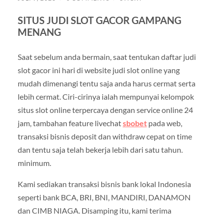
SITUS JUDI SLOT GACOR GAMPANG
MENANG
Saat sebelum anda bermain, saat tentukan daftar judi
slot gacor ini hari di website judi slot online yang
mudah dimenangi tentu saja anda harus cermat serta
lebih cermat. Ciri-cirinya ialah mempunyai kelompok
situs slot online terpercaya dengan service online 24
jam, tambahan feature livechat
sbobet
pada web,
transaksi bisnis deposit dan withdraw cepat on time
dan tentu saja telah bekerja lebih dari satu tahun.
minimum.
Kami sediakan transaksi bisnis bank lokal Indonesia
seperti bank BCA, BRI, BNI, MANDIRI, DANAMON
dan CIMB NIAGA. Disamping itu, kami terima