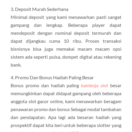
3. Deposit Murah Sederhana
Minimal deposit yang kami menawarkan pasti sangat
gampang dan lengkap. Beberapa player dapat
mendeposit dengan nominal deposit termurah dan
dapat dijangkau cuma 10 ribu. Proses transaksi
bisnisnya bisa juga memakai macam macam opsi
sistem ada seperti pulsa, dompet digital atau rekening
bank.
4. Promo Dan Bonus Hadiah Paling Besar
Bonus promo dan hadiah paling
kamboja slot
besar
memungkinkan dapat didapat gampang oleh beberapa
anggota slot gacor online, kami menawarkan beragam
penawaran promo dan bonus Sebagai modal tambahan
dan pendapatan. Apa lagi ada besaran hadiah yang
prospektif dapat kita beri untuk beberapa slotter yang