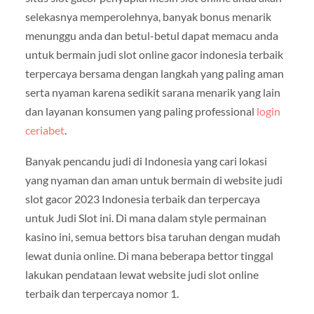
selekasnya memperolehnya, banyak bonus menarik
menunggu anda dan betul-betul dapat memacu anda
untuk bermain judi slot online gacor indonesia terbaik
terpercaya bersama dengan langkah yang paling aman
serta nyaman karena sedikit sarana menarik yang lain
dan layanan konsumen yang paling professional
login
ceriabet
.
Banyak pencandu judi di Indonesia yang cari lokasi
yang nyaman dan aman untuk bermain di website judi
slot gacor 2023 Indonesia terbaik dan terpercaya
untuk Judi Slot ini. Di mana dalam style permainan
kasino ini, semua bettors bisa taruhan dengan mudah
lewat dunia online. Di mana beberapa bettor tinggal
lakukan pendataan lewat website judi slot online
terbaik dan terpercaya nomor 1.