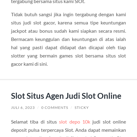
tergabung bersama situs kami SlOt.
Tidak butuh sangsi jika ingin tergabung dengan kami
situs judi slot gacor, karena semua tipe keuntungan
jackpot atau bonus sudah kami siapkan secara resmi.
Bermacam keunggulan dan keuntungan di atas ialah
hal yang pasti dapat didapat dan dicapai oleh tiap
slotter yang bermain games slot bersama situs slot
gacor kami di sini.
Slot Situs Agen Judi Slot Online
JULI 6, 2023
/
0 COMMENTS
/
STICKY
Selamat tiba di situs
slot depo 10k
judi slot online
deposit pulsa terpercaya Slot. Anda dapat memainkan