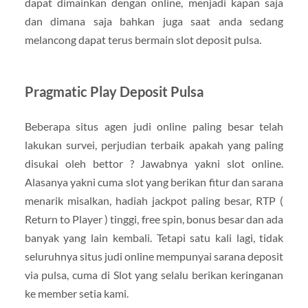
dapat dimainkan dengan online, menjadi kapan saja
dan dimana saja bahkan juga saat anda sedang
melancong dapat terus bermain slot deposit pulsa.
Pragmatic Play Deposit Pulsa
Beberapa situs agen judi online paling besar telah
lakukan survei, perjudian terbaik apakah yang paling
disukai oleh bettor ? Jawabnya yakni slot online.
Alasanya yakni cuma slot yang berikan fitur dan sarana
menarik misalkan, hadiah jackpot paling besar, RTP (
Return to Player ) tinggi, free spin, bonus besar dan ada
banyak yang lain kembali. Tetapi satu kali lagi, tidak
seluruhnya situs judi online mempunyai sarana deposit
via pulsa, cuma di Slot yang selalu berikan keringanan
ke member setia kami.