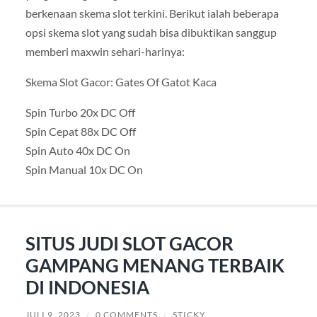
berkenaan skema slot terkini. Berikut ialah beberapa
opsi skema slot yang sudah bisa dibuktikan sanggup
memberi maxwin sehari-harinya:
Skema Slot Gacor: Gates Of Gatot Kaca
Spin Turbo 20x DC Off
Spin Cepat 88x DC Off
Spin Auto 40x DC On
Spin Manual 10x DC On
SITUS JUDI SLOT GACOR
GAMPANG MENANG TERBAIK
DI INDONESIA
JULI 9, 2023
/
0 COMMENTS
/
STICKY