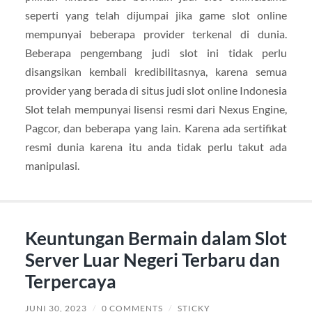
seperti yang telah dijumpai jika game slot online
mempunyai beberapa provider terkenal di dunia.
Beberapa pengembang judi slot ini tidak perlu
disangsikan kembali kredibilitasnya, karena semua
provider yang berada di situs judi slot online Indonesia
Slot telah mempunyai lisensi resmi dari Nexus Engine,
Pagcor, dan beberapa yang lain. Karena ada sertifikat
resmi dunia karena itu anda tidak perlu takut ada
manipulasi.
Keuntungan Bermain dalam Slot
Server Luar Negeri Terbaru dan
Terpercaya
JUNI 30, 2023
/
0 COMMENTS
/
STICKY