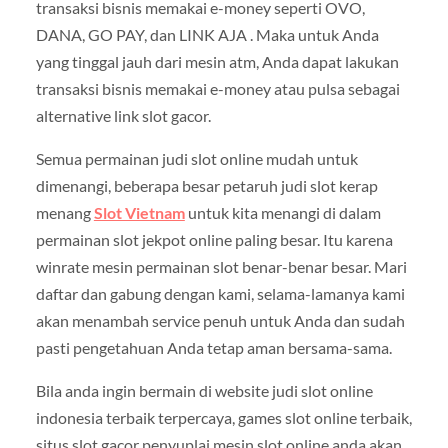
transaksi bisnis memakai e-money seperti OVO,
DANA, GO PAY, dan LINK AJA . Maka untuk Anda
yang tinggal jauh dari mesin atm, Anda dapat lakukan
transaksi bisnis memakai e-money atau pulsa sebagai
alternative link slot gacor.
Semua permainan judi slot online mudah untuk
dimenangi, beberapa besar petaruh judi slot kerap
menang
Slot Vietnam
untuk kita menangi di dalam
permainan slot jekpot online paling besar. Itu karena
winrate mesin permainan slot benar-benar besar. Mari
daftar dan gabung dengan kami, selama-lamanya kami
akan menambah service penuh untuk Anda dan sudah
pasti pengetahuan Anda tetap aman bersama-sama.
Bila anda ingin bermain di website judi slot online
indonesia terbaik terpercaya, games slot online terbaik,
situs slot gacor penyuplai mesin slot online anda akan