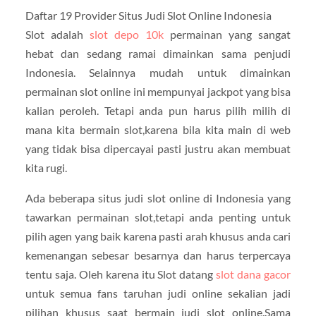
Daftar 19 Provider Situs Judi Slot Online Indonesia
Slot adalah
slot depo 10k
permainan yang sangat
hebat dan sedang ramai dimainkan sama penjudi
Indonesia. Selainnya mudah untuk dimainkan
permainan slot online ini mempunyai jackpot yang bisa
kalian peroleh. Tetapi anda pun harus pilih milih di
mana kita bermain slot,karena bila kita main di web
yang tidak bisa dipercayai pasti justru akan membuat
kita rugi.
Ada beberapa situs judi slot online di Indonesia yang
tawarkan permainan slot,tetapi anda penting untuk
pilih agen yang baik karena pasti arah khusus anda cari
kemenangan sebesar besarnya dan harus terpercaya
tentu saja. Oleh karena itu Slot datang
slot dana gacor
untuk semua fans taruhan judi online sekalian jadi
pilihan khusus saat bermain judi slot online.Sama