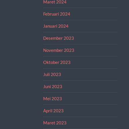
Maret 2024
Februari 2024
Januari 2024
Desember 2023
November 2023
Oktober 2023
Juli 2023
Juni 2023
Mei 2023
April 2023
Maret 2023