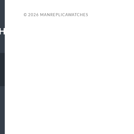
© 2026
MANREPLICAWATCHES
HES