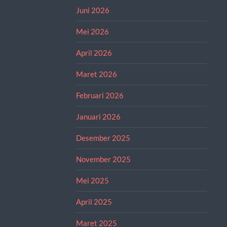
Juni 2026
Mei 2026
April 2026
Maret 2026
Februari 2026
Januari 2026
Desember 2025
November 2025
Mei 2025
April 2025
Maret 2025