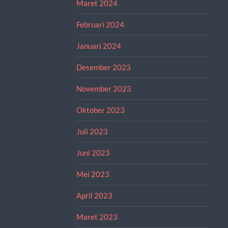
Maret 2024
Februari 2024
Januari 2024
Desember 2023
November 2023
Oktober 2023
Juli 2023
Juni 2023
Mei 2023
April 2023
Maret 2023