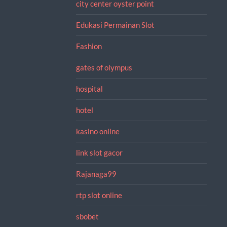
city center oyster point
Edukasi Permainan Slot
Fashion
gates of olympus
hospital
hotel
kasino online
link slot gacor
Rajanaga99
rtp slot online
sbobet