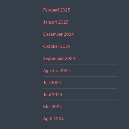
Februari 2025
Januari 2025
Desember 2024
Oktober 2024
September 2024
Agustus 2024
Juli 2024
Juni 2024
Mei 2024
April 2024