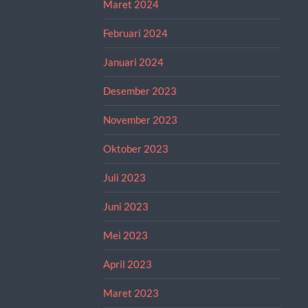
Maret 2024
Februari 2024
Januari 2024
Desember 2023
November 2023
Oktober 2023
Juli 2023
Juni 2023
Mei 2023
April 2023
Maret 2023