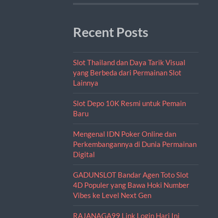
Recent Posts
Slot Thailand dan Daya Tarik Visual
yang Berbeda dari Permainan Slot
Lainnya
Slot Depo 10K Resmi untuk Pemain
Baru
Mengenal IDN Poker Online dan
Perkembangannya di Dunia Permainan
Digital
GADUNSLOT Bandar Agen Toto Slot
4D Populer yang Bawa Hoki Number
Vibes ke Level Next Gen
RAJANAGA99 Link Login Hari Ini