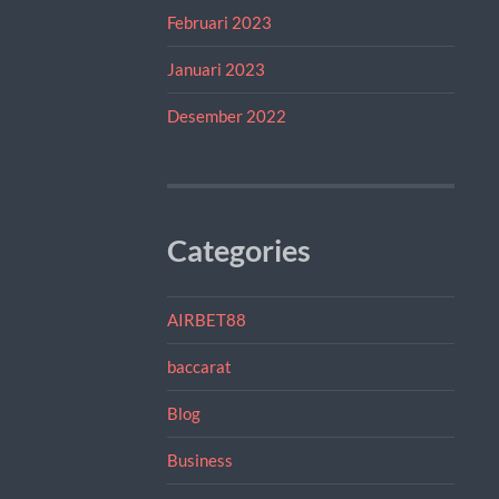
Februari 2023
Januari 2023
Desember 2022
Categories
AIRBET88
baccarat
Blog
Business