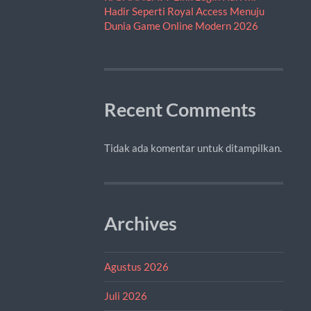
Hadir Seperti Royal Access Menuju
Dunia Game Online Modern 2026
Recent Comments
Tidak ada komentar untuk ditampilkan.
Archives
Agustus 2026
Juli 2026